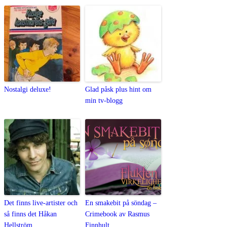
Nostalgi deluxe!
Glad påsk plus hint om
min tv-blogg
Det finns live-artister och
En smakebit på söndag –
så finns det Håkan
Crimebook av Rasmus
Hellström
Finnhult