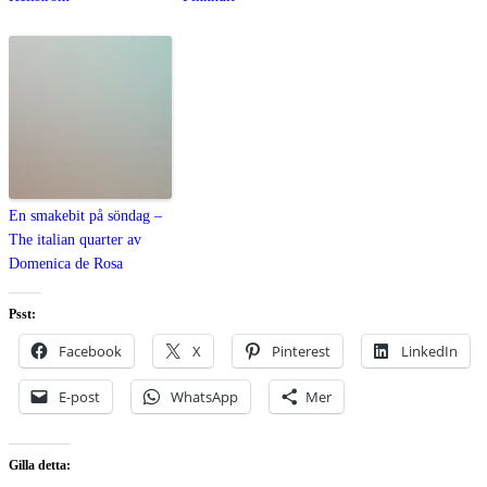
En smakebit på söndag –
The italian quarter av
Domenica de Rosa
Psst:
Facebook
X
Pinterest
LinkedIn
E-post
WhatsApp
Mer
Gilla detta: