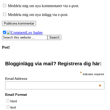
Meddela mig om nya kommentarer via e-post.
Meddela mig om nya inlägg via e-post.
Psst!
Blogginlägg via mail? Registrera dig här:
*
indicates required
Email Address
*
Email Format
html
text