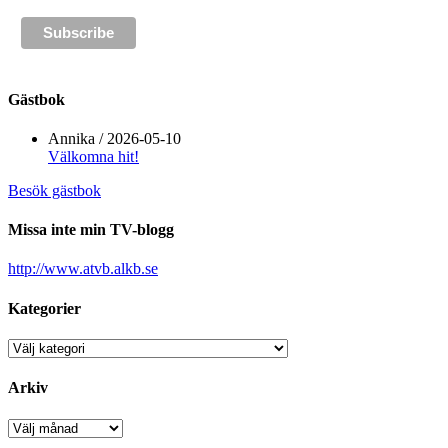
Gästbok
Annika
/
2026-05-10
Välkomna hit!
Besök gästbok
Missa inte min TV-blogg
http://www.atvb.alkb.se
Kategorier
Kategorier
Arkiv
Arkiv