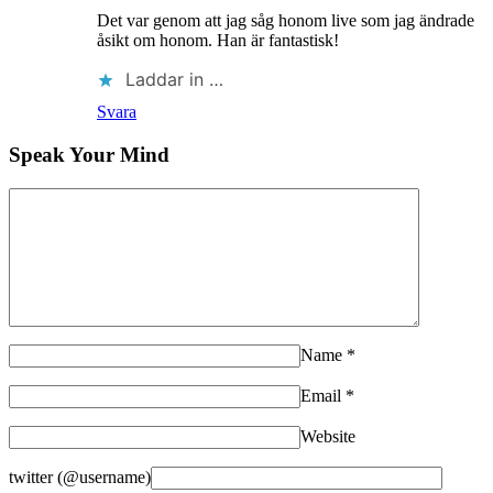
Det var genom att jag såg honom live som jag ändrade
åsikt om honom. Han är fantastisk!
Laddar in …
Svara
Speak Your Mind
Name
*
Email
*
Website
twitter (@username)