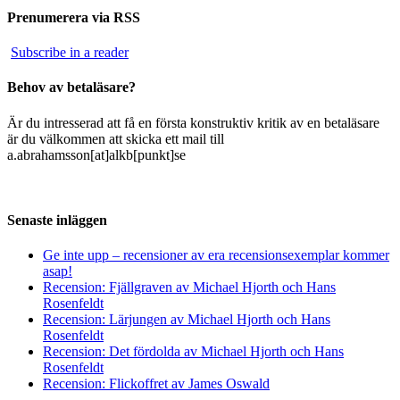
Prenumerera via RSS
Subscribe in a reader
Behov av betaläsare?
Är du intresserad att få en första konstruktiv kritik av en betaläsare
är du välkommen att skicka ett mail till
a.abrahamsson[at]alkb[punkt]se
Senaste inläggen
Ge inte upp – recensioner av era recensionsexemplar kommer
asap!
Recension: Fjällgraven av Michael Hjorth och Hans
Rosenfeldt
Recension: Lärjungen av Michael Hjorth och Hans
Rosenfeldt
Recension: Det fördolda av Michael Hjorth och Hans
Rosenfeldt
Recension: Flickoffret av James Oswald