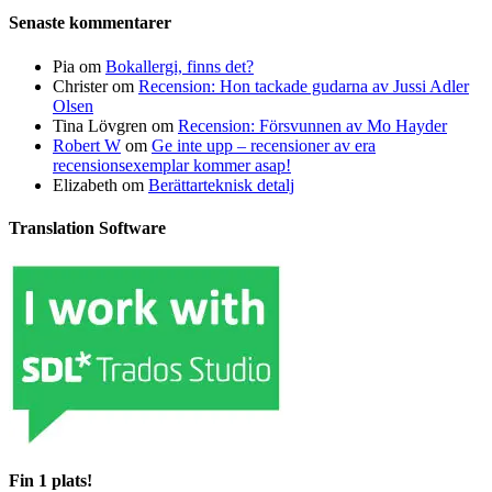
Senaste kommentarer
Pia
om
Bokallergi, finns det?
Christer
om
Recension: Hon tackade gudarna av Jussi Adler
Olsen
Tina Lövgren
om
Recension: Försvunnen av Mo Hayder
Robert W
om
Ge inte upp – recensioner av era
recensionsexemplar kommer asap!
Elizabeth
om
Berättarteknisk detalj
Translation Software
Fin 1 plats!