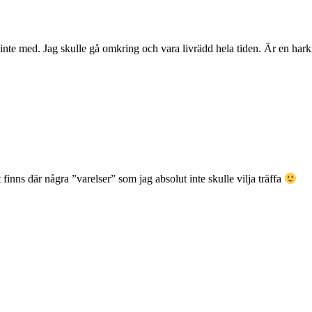
g inte med. Jag skulle gå omkring och vara livrädd hela tiden. Är en har
finns där några ”varelser” som jag absolut inte skulle vilja träffa