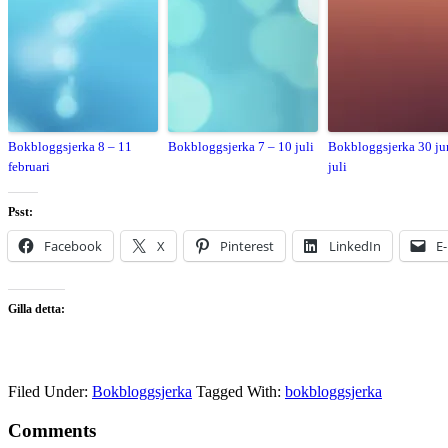
Bokbloggsjerka 8 – 11
Bokbloggsjerka 7 – 10 juli
Bokbloggsjerka 30 ju
februari
juli
Psst:
Facebook
X
Pinterest
LinkedIn
E
Gilla detta:
Filed Under:
Bokbloggsjerka
Tagged With:
bokbloggsjerka
Comments