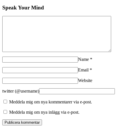
Speak Your Mind
Name
*
Email
*
Website
twitter (@username)
Meddela mig om nya kommentarer via e-post.
Meddela mig om nya inlägg via e-post.