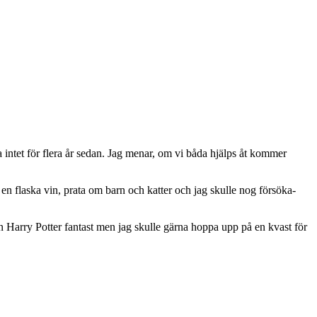
intet för flera år sedan. Jag menar, om vi båda hjälps åt kommer
en flaska vin, prata om barn och katter och jag skulle nog försöka-
en Harry Potter fantast men jag skulle gärna hoppa upp på en kvast för