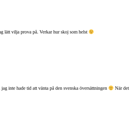
g lätt vilja prova på. Verkar hur skoj som helst
å jag inte hade tid att vänta på den svenska översättningen
När det