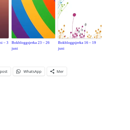
ni – 3
Bokbloggsjerka 23 – 26
Bokbloggsjerka 16 – 19
juni
juni
-post
WhatsApp
Mer