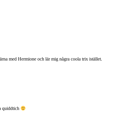
gärna med Hermione och lär mig några coola trix istället.
la quiddtich