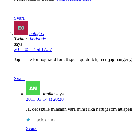
Svara
enligt O
Twitter:
lindaode
says
2011-05-14 at 17:37
Jag är lite för höjdrädd för att spela quidditch, men jag hänger 
Svara
Annika
says
2011-05-14 at 20:20
Ja, det skulle minsann vara minst lika häftigt som att spe
Laddar in …
Svara