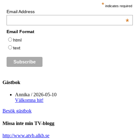
*
indicates required
Email Address
*
Email Format
html
text
Gästbok
Annika
/
2026-05-10
Välkomna hit!
Besök gästbok
Missa inte min TV-blogg
http://www.atvb.alkb.se