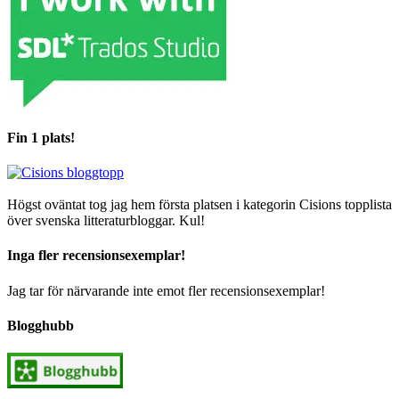
Fin 1 plats!
Högst oväntat tog jag hem första platsen i kategorin Cisions topplista
över svenska litteraturbloggar. Kul!
Inga fler recensionsexemplar!
Jag tar för närvarande inte emot fler recensionsexemplar!
Blogghubb