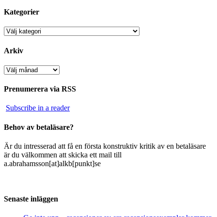
Kategorier
Kategorier
Arkiv
Arkiv
Prenumerera via RSS
Subscribe in a reader
Behov av betaläsare?
Är du intresserad att få en första konstruktiv kritik av en betaläsare
är du välkommen att skicka ett mail till
a.abrahamsson[at]alkb[punkt]se
Senaste inläggen