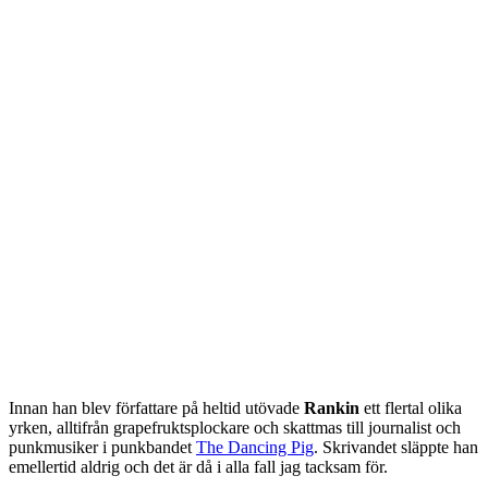
Innan han blev författare på heltid utövade
Rankin
ett flertal olika
yrken, alltifrån grapefruktsplockare och skattmas till journalist och
punkmusiker i punkbandet
The Dancing Pig
. Skrivandet släppte han
emellertid aldrig och det är då i alla fall jag tacksam för.