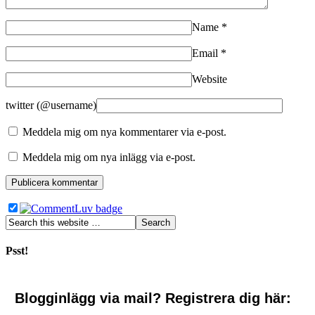
Name
*
Email
*
Website
twitter (@username)
Meddela mig om nya kommentarer via e-post.
Meddela mig om nya inlägg via e-post.
Psst!
Blogginlägg via mail? Registrera dig här: