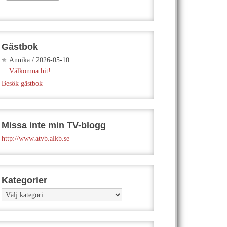
Gästbok
Annika
/
2026-05-10
Välkomna hit!
Besök gästbok
Missa inte min TV-blogg
http://www.atvb.alkb.se
Kategorier
Kategorier