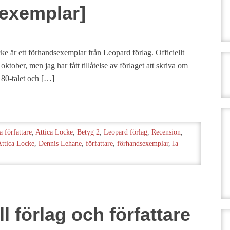
exemplar]
ke är ett förhandsexemplar från Leopard förlag. Officiellt
ktober, men jag har fått tillåtelse av förlaget att skriva om
 80-talet och […]
 författare
,
Attica Locke
,
Betyg 2
,
Leopard förlag
,
Recension
,
Attica Locke
,
Dennis Lehane
,
författare
,
förhandsexemplar
,
Ia
l förlag och författare