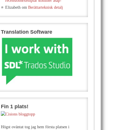
recensionsexemplar kommer asap!
Elizabeth
om
Berättarteknisk detalj
Translation Software
Fin 1 plats!
Högst oväntat tog jag hem första platsen i