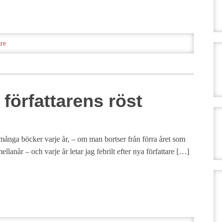
are
 författarens röst
 många böcker varje år, – om man bortser från förra året som
ellanår – och varje år letar jag febrilt efter nya författare […]