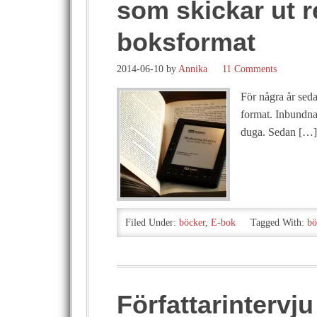
som skickar ut r
boksformat
2014-06-10
by
Annika
11 Comments
För några år seda
format. Inbundna 
duga. Sedan […]
Filed Under:
böcker
,
E-bok
Tagged With:
bö
Författarinterv