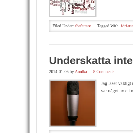
Filed Under:
författare
Tagged With:
författ
Underskatta inte
2014-01-06
by
Annika
8 Comments
Jag läser väldigt
var något av ett m