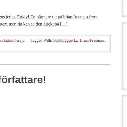
ens jerka. Enjoy! En närmare titt på brian freeman from
gera men du kan se den direkt på […]
örfattarintervju
Tagged With:
bokbloggsjerka
,
Brian Freeman
,
örfattare!