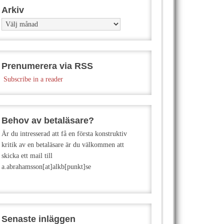
Arkiv
Arkiv
Prenumerera via RSS
Subscribe in a reader
Behov av betaläsare?
Är du intresserad att få en första konstruktiv
kritik av en betaläsare är du välkommen att
skicka ett mail till
a.abrahamsson[at]alkb[punkt]se
Senaste inläggen