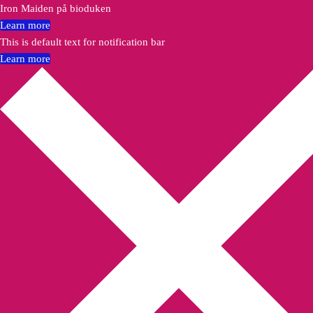
Iron Maiden på bioduken
Learn more
This is default text for notification bar
Learn more