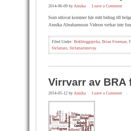
2014-06-09
by
Annika
Leave a Comment
Som utlovat kommer här mitt bidrag till helg
Annika Abrahamsson Videon verkar inte fun
Filed Under:
Bokbloggsjerka
,
Brian Freeman
,
F
författare
,
författarintervju
Virrvarr av BRA f
2014-05-12
by
Annika
Leave a Comment