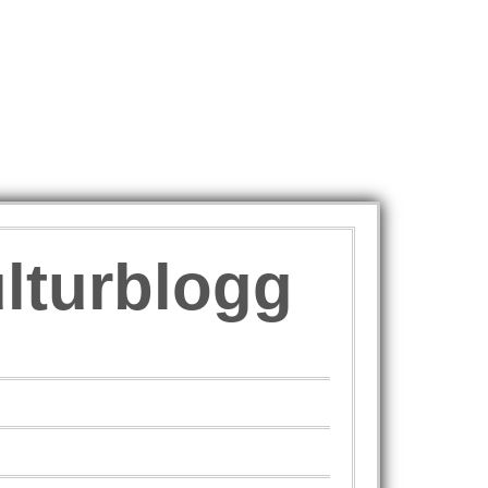
ulturblogg