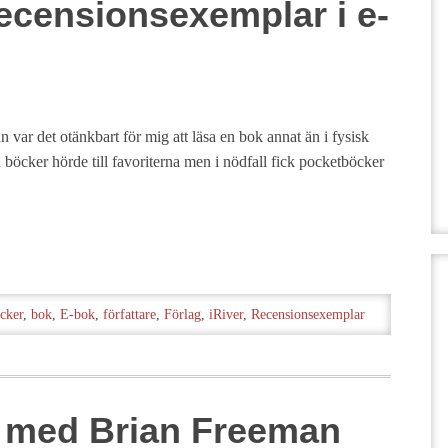
ecensionsexemplar i e-
n var det otänkbart för mig att läsa en bok annat än i fysisk
böcker hörde till favoriterna men i nödfall fick pocketböcker
cker
,
bok
,
E-bok
,
författare
,
Förlag
,
iRiver
,
Recensionsexemplar
ju med Brian Freeman