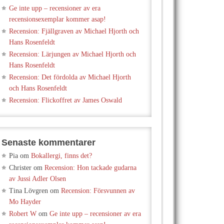
Ge inte upp – recensioner av era
recensionsexemplar kommer asap!
Recension: Fjällgraven av Michael Hjorth och
Hans Rosenfeldt
Recension: Lärjungen av Michael Hjorth och
Hans Rosenfeldt
Recension: Det fördolda av Michael Hjorth
och Hans Rosenfeldt
Recension: Flickoffret av James Oswald
Senaste kommentarer
Pia
om
Bokallergi, finns det?
Christer
om
Recension: Hon tackade gudarna
av Jussi Adler Olsen
Tina Lövgren
om
Recension: Försvunnen av
Mo Hayder
Robert W
om
Ge inte upp – recensioner av era