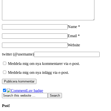
Name
*
Email
*
Website
twitter (@username)
Meddela mig om nya kommentarer via e-post.
Meddela mig om nya inlägg via e-post.
Psst!