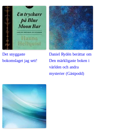
Det snyggaste
Daniel Rydén berättar om
bokomslaget jag sett!
Den märkligaste boken i
världen och andra
mysterier (Gästpodd)