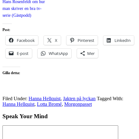
Hans Rosenfeldt om hur
man skriver en bra tv-
serie (Gästpodd)
Psst:
Facebook
X
Pinterest
LinkedIn
E-post
WhatsApp
Mer
Gilla detta:
Filed Under:
Hanna Hellquist
,
Jakten på lyckan
Tagged With:
Hanna Hellquist
,
Lotta Bromé
,
Morgonpasset
Speak Your Mind