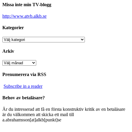
Missa inte min TV-blogg
http://www.atvb.alkb.se
Kategorier
Kategorier
Arkiv
Arkiv
Prenumerera via RSS
Subscribe in a reader
Behov av betaläsare?
Är du intresserad att få en första konstruktiv kritik av en betaläsare
är du välkommen att skicka ett mail till
a.abrahamsson[at]alkb[punkt]se