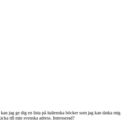
n kan jag ge dig en lista på italienska böcker som jag kan tänka mig
kicka till min svenska adress. Intresserad?