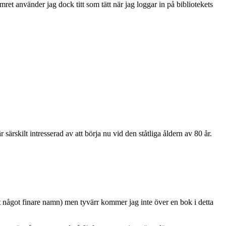
ret använder jag dock titt som tätt när jag loggar in på bibliotekets
särskilt intresserad av att börja nu vid den ståtliga åldern av 80 år.
rt något finare namn) men tyvärr kommer jag inte över en bok i detta