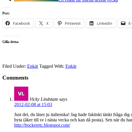
Psst:
Facebook
X
Pinterest
LinkedIn
E
Gilla detta:
Filed Under:
Enkät
Tagged With:
Enkät
Comments
Vicky Lindstam
says
2012-02-08 at 15:03
Just det, du läser ju italienska! Jag hade faktiskt tänkt fråga d
byta (åker till sv i nästa vecka och kan då posta). Sen när du ha
http://bockeretc.blogspot.com/