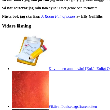
Så här sorterar jag min bokhylla:
Efter genre och författare.
Nästa bok jag ska läsa:
A Room Full of bones
av
Elly Griffiths
.
Vidare läsning
Kliv in i en annan värd [Enkät Enligt O
Fiktiva födelsedagsfirarenkäten