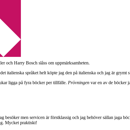
ler och Harry Bosch slåss om uppmärksamheten.
a det italienska språket helt köpte jag den på italienska och jag är grymt 
ukar ligga på fyra böcker per tillfälle.
Prövningen
var en av de böcker j
g besöker men servicen är förstklassig och jag behöver sällan jaga böc
ig. Mycket praktiskt!