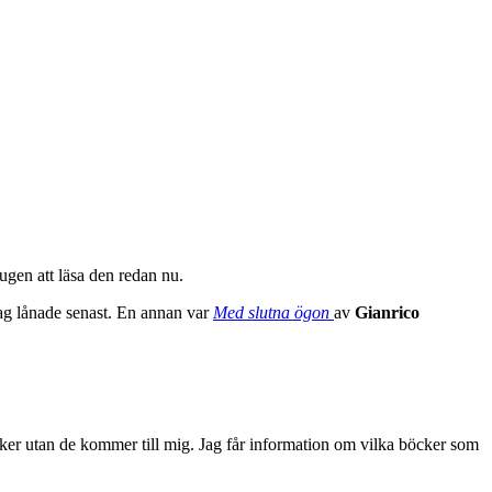
sugen att läsa den redan nu.
ag lånade senast. En annan var
Med slutna ögon
av
Gianrico
ker utan de kommer till mig. Jag får information om vilka böcker som