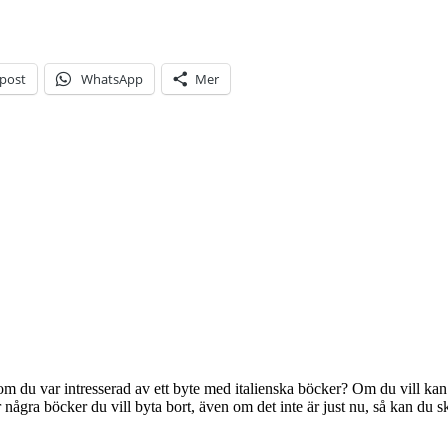
-post
WhatsApp
Mer
ig om du var intresserad av ett byte med italienska böcker? Om du vill ka
r några böcker du vill byta bort, även om det inte är just nu, så kan du s