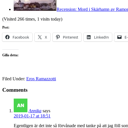
Recension: Mord i Skärhamn av Ramo
(Visited 266 times, 1 visits today)
Psst:
Facebook
X
Pinterest
LinkedIn
E
Gilla detta:
Filed Under:
Eros Ramazzotti
Comments
Annika
says
2019-01-17 at 18:51
Egentligen är det inte så förvånade med tanke på att jag föll som 