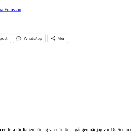
na Fransson
-post
WhatsApp
Mer
en fura för Italien när jag var där första gången när jag var 16. Sedan des