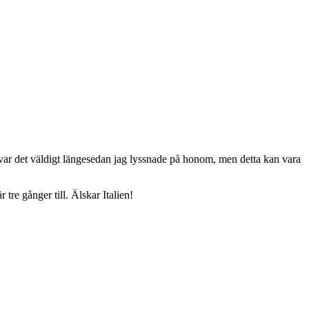
u var det väldigt längesedan jag lyssnade på honom, men detta kan vara
tre gånger till. Älskar Italien!