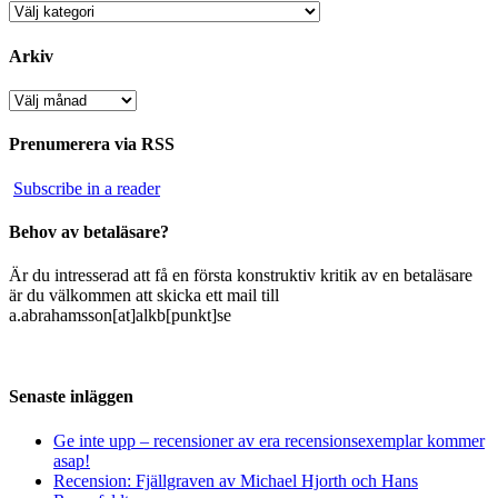
Kategorier
Arkiv
Arkiv
Prenumerera via RSS
Subscribe in a reader
Behov av betaläsare?
Är du intresserad att få en första konstruktiv kritik av en betaläsare
är du välkommen att skicka ett mail till
a.abrahamsson[at]alkb[punkt]se
Senaste inläggen
Ge inte upp – recensioner av era recensionsexemplar kommer
asap!
Recension: Fjällgraven av Michael Hjorth och Hans