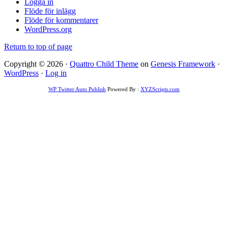
Logga in
Flöde för inlägg
Flöde för kommentarer
WordPress.org
Return to top of page
Copyright © 2026 ·
Quattro Child Theme
on
Genesis Framework
·
WordPress
·
Log in
WP Twitter Auto Publish
Powered By :
XYZScripts.com