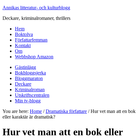
Annikas litteratur- och kulturblogg
Deckare, kriminalromaner, thrillers
Hem
Boktolva
Författarfemman
Kontakt
Om
Webbshop Amazon
Gästinlägg
Bokbloggsjerka
Bloggmaraton
Deckare
Kriminalroman
Utskriftscentralen
Min tv-blogg
You are here:
Home
/
Dramatiska författare
/
Hur vet man att en bok
eller karaktär är dramatisk?
Hur vet man att en bok eller