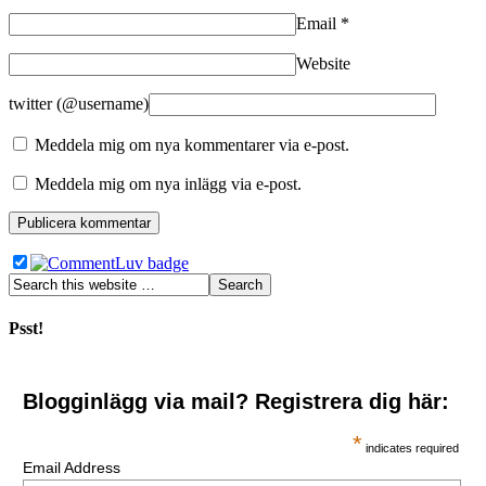
Email
*
Website
twitter (@username)
Meddela mig om nya kommentarer via e-post.
Meddela mig om nya inlägg via e-post.
Psst!
Blogginlägg via mail? Registrera dig här:
*
indicates required
Email Address