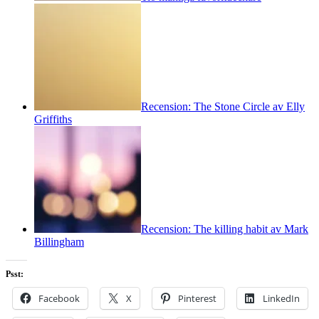
Recension: The Stone Circle av Elly
Griffiths
Recension: The killing habit av Mark
Billingham
Psst:
Facebook
X
Pinterest
LinkedIn