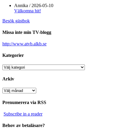
Annika
/
2026-05-10
Välkomna hit!
Besök gästbok
Missa inte min TV-blogg
http://www.atvb.alkb.se
Kategorier
Kategorier
Arkiv
Arkiv
Prenumerera via RSS
Subscribe in a reader
Behov av betaläsare?