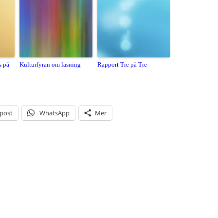
s på
Kulturfyran om läsning
Rapport Tre på Tre
-post
WhatsApp
Mer