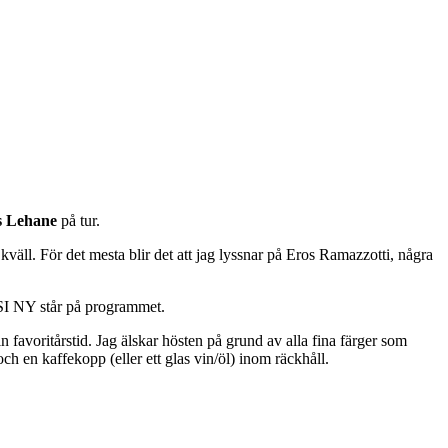
s Lehane
på tur.
 kväll. För det mesta blir det att jag lyssnar på Eros Ramazzotti, några
 CSI NY står på programmet.
 favoritårstid. Jag älskar hösten på grund av alla fina färger som
ch en kaffekopp (eller ett glas vin/öl) inom räckhåll.