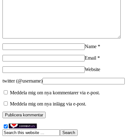
Name
*
Email
*
Website
twitter (@username)
Meddela mig om nya kommentarer via e-post.
Meddela mig om nya inlägg via e-post.