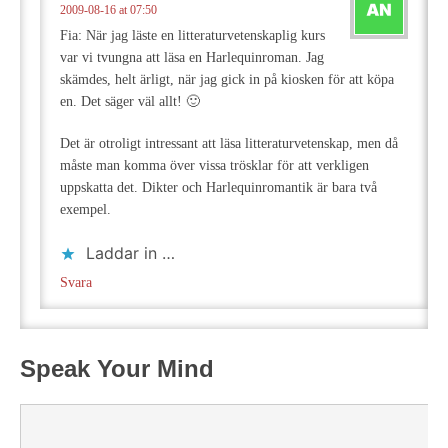
2009-08-16 at 07:50
Fia: När jag läste en litteraturvetenskaplig kurs
var vi tvungna att läsa en Harlequinroman. Jag
skämdes, helt ärligt, när jag gick in på kiosken för att köpa
en. Det säger väl allt! 🙂
Det är otroligt intressant att läsa litteraturvetenskap, men då
måste man komma över vissa trösklar för att verkligen
uppskatta det. Dikter och Harlequinromantik är bara två
exempel.
Laddar in …
Svara
Speak Your Mind