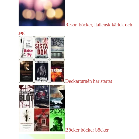
Resor, böcker, italiensk kärlek och
jag
Deckarturnén har startat
Böcker böcker böcker