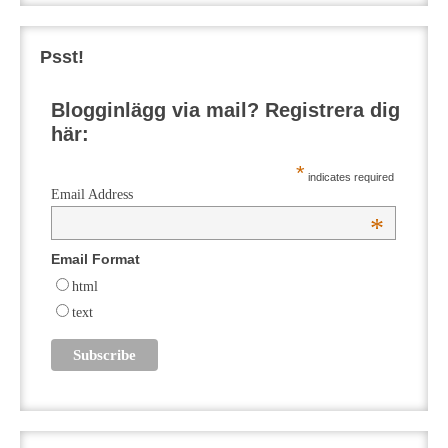
Psst!
Blogginlägg via mail? Registrera dig
här:
*
indicates required
Email Address
*
Email Format
html
text