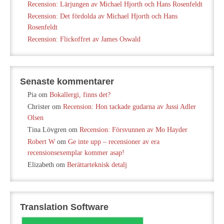
Recension: Lärjungen av Michael Hjorth och Hans Rosenfeldt
Recension: Det fördolda av Michael Hjorth och Hans
Rosenfeldt
Recension: Flickoffret av James Oswald
Senaste kommentarer
Pia
om
Bokallergi, finns det?
Christer
om
Recension: Hon tackade gudarna av Jussi Adler
Olsen
Tina Lövgren
om
Recension: Försvunnen av Mo Hayder
Robert W
om
Ge inte upp – recensioner av era
recensionsexemplar kommer asap!
Elizabeth
om
Berättarteknisk detalj
Translation Software