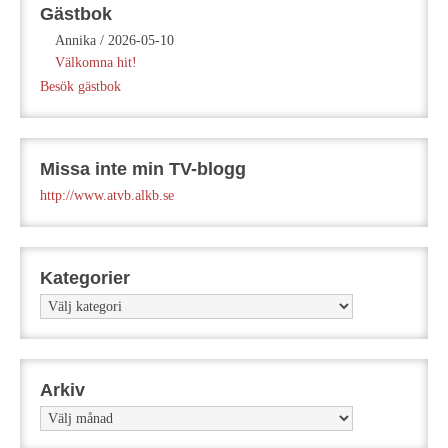
Gästbok
Annika
/
2026-05-10
Välkomna hit!
Besök gästbok
Missa inte min TV-blogg
http://www.atvb.alkb.se
Kategorier
Kategorier
Arkiv
Arkiv