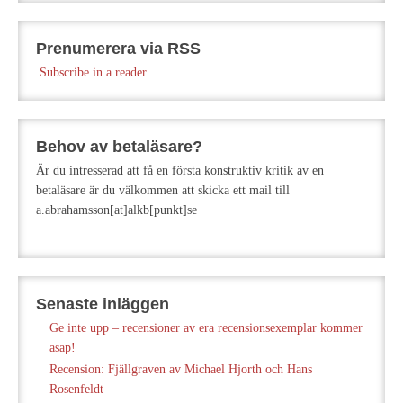
Prenumerera via RSS
Subscribe in a reader
Behov av betaläsare?
Är du intresserad att få en första konstruktiv kritik av en
betaläsare är du välkommen att skicka ett mail till
a.abrahamsson[at]alkb[punkt]se
Senaste inläggen
Ge inte upp – recensioner av era recensionsexemplar kommer
asap!
Recension: Fjällgraven av Michael Hjorth och Hans
Rosenfeldt