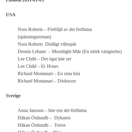
USA
Nora Roberts – Förföljd av det förflutna
(spänningsroman)
Nora Roberts Dödligt villospår
Dennis Lehane – Moonlight Mile (En mörk väsignelse)
Lee Child – Det ögat inte ser
Lee Child – 61 Hours
Richard Montanari – En sista bön
Richard Montanari – Dödsscen
Sverige
Anna Jansson – Inte ens det förflutna
Håkan Östlundh – Dykaren
Håkan Östlundh – Terror