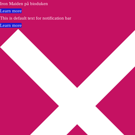
Iron Maiden på bioduken
Learn more
This is default text for notification bar
Learn more