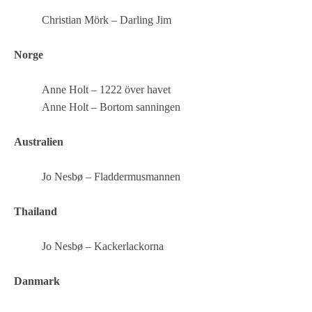
Christian Mörk – Darling Jim
Norge
Anne Holt – 1222 över havet
Anne Holt – Bortom sanningen
Australien
Jo Nesbø – Fladdermusmannen
Thailand
Jo Nesbø – Kackerlackorna
Danmark