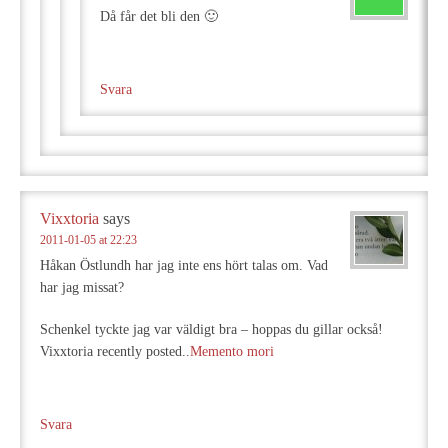
Då får det bli den 🙂
Svara
Vixxtoria
says
2011-01-05 at 22:23
Håkan Östlundh har jag inte ens hört talas om. Vad
har jag missat?
Schenkel tyckte jag var väldigt bra – hoppas du gillar också!
Vixxtoria recently posted..
Memento mori
Svara