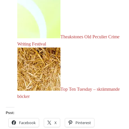
Theakstones Old Peculier Crime
Writing Festival
Top Ten Tuesday – skrämmande
böcker
Psst:
Facebook
X
Pinterest