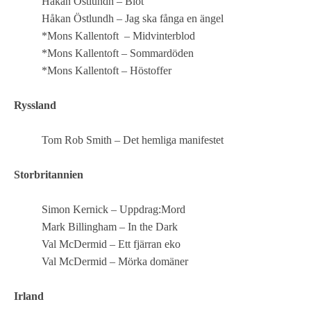
Håkan Östlundh – Blot
Håkan Östlundh – Jag ska fånga en ängel
*Mons Kallentoft – Midvinterblod
*Mons Kallentoft – Sommardöden
*Mons Kallentoft – Höstoffer
Ryssland
Tom Rob Smith – Det hemliga manifestet
Storbritannien
Simon Kernick – Uppdrag:Mord
Mark Billingham – In the Dark
Val McDermid – Ett fjärran eko
Val McDermid – Mörka domäner
Irland