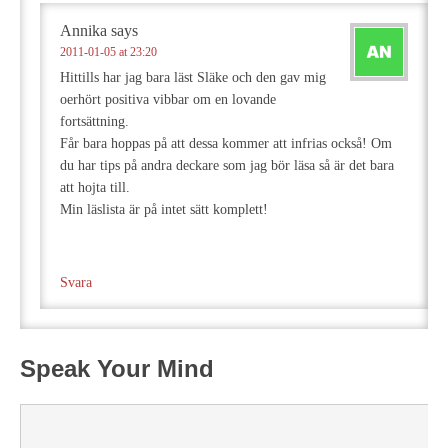
Annika
says
2011-01-05 at 23:20
Hittills har jag bara läst Släke och den gav mig
oerhört positiva vibbar om en lovande
fortsättning.
Får bara hoppas på att dessa kommer att infrias också! Om
du har tips på andra deckare som jag bör läsa så är det bara
att hojta till.
Min läslista är på intet sätt komplett!
Svara
Speak Your Mind