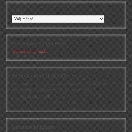
Arkiv
Arkiv
Prenumerera via RSS
Subscribe in a reader
Behov av betaläsare?
Är du intresserad att få en första konstruktiv kritik av en
betaläsare är du välkommen att skicka ett mail till
a.abrahamsson[at]alkb[punkt]se
Senaste inläggen