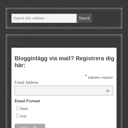
Psst!
Blogginlägg via mail? Registrera dig
här:
*
indicates required
Email Address
*
Email Format
html
text