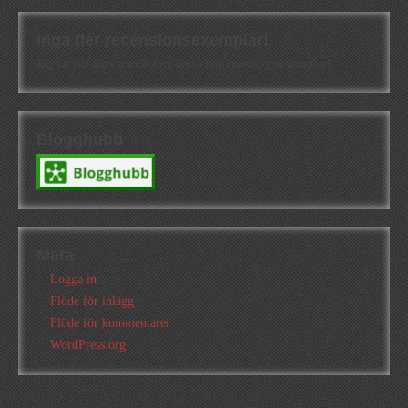
Inga fler recensionsexemplar!
Jag tar för närvarande inte emot fler recensionsexemplar!
Blogghubb
Meta
Logga in
Flöde för inlägg
Flöde för kommentarer
WordPress.org