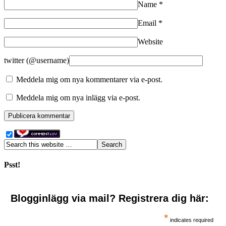
Name
*
Email
*
Website
twitter (@username)
Meddela mig om nya kommentarer via e-post.
Meddela mig om nya inlägg via e-post.
Psst!
Blogginlägg via mail? Registrera dig här:
*
indicates required