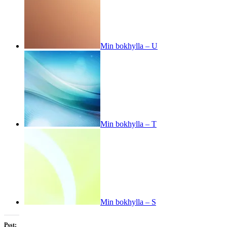
Min bokhylla – U
Min bokhylla – T
Min bokhylla – S
Psst: