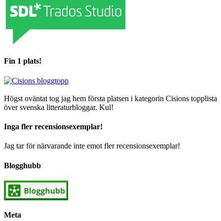
Fin 1 plats!
Högst oväntat tog jag hem första platsen i kategorin Cisions topplista
över svenska litteraturbloggar. Kul!
Inga fler recensionsexemplar!
Jag tar för närvarande inte emot fler recensionsexemplar!
Blogghubb
Meta