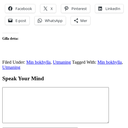
Facebook
X
Pinterest
LinkedIn
E-post
WhatsApp
Mer
Gilla detta:
Filed Under:
Min bokhylla
,
Utmaning
Tagged With:
Min bokhylla
,
Utmaning
Speak Your Mind