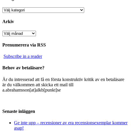
Kategorier
Arkiv
Arkiv
Prenumerera via RSS
Subscribe in a reader
Behov av betaläsare?
Är du intresserad att få en första konstruktiv kritik av en betaläsare
är du välkommen att skicka ett mail till
a.abrahamsson[at]alkb[punkt]se
Senaste inläggen
Ge inte upp – recensioner av era recensionsexemplar kommer
asap!