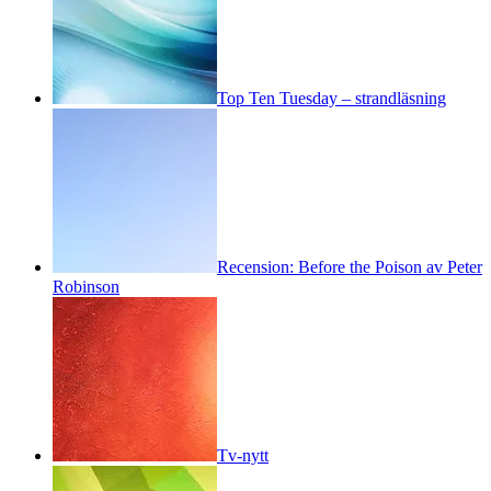
Top Ten Tuesday – strandläsning
Recension: Before the Poison av Peter
Robinson
Tv-nytt