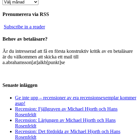
Arkiv
Prenumerera via RSS
Subscribe in a reader
Behov av betaläsare?
Är du intresserad att få en första konstruktiv kritik av en betaläsare
är du välkommen att skicka ett mail till
a.abrahamsson[at]alkb[punkt]se
Senaste inläggen
Ge inte upp – recensioner av era recensionsexemplar kommer
asap!
Recension: Fjällgraven av Michael Hjorth och Hans
Rosenfeldt
Recension: Lärjungen av Michael Hjorth och Hans
Rosenfeldt
Recension: Det fördolda av Michael Hjorth och Hans
Rosenfeldt