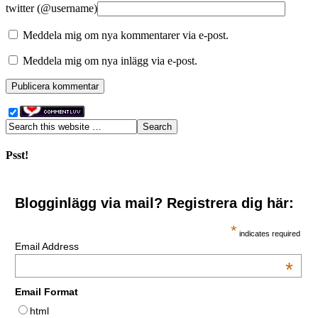
twitter (@username)
Meddela mig om nya kommentarer via e-post.
Meddela mig om nya inlägg via e-post.
Psst!
Blogginlägg via mail? Registrera dig här:
*
indicates required
Email Address
*
Email Format
html