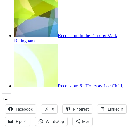
Recension: In the Dark av Mark
Billingham
Recension: 61 Hours av Lee Child,
Psst:
Facebook
X
Pinterest
LinkedIn
E-post
WhatsApp
Mer