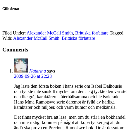
Gilla detta:
Filed Under:
Alexander McCall Smith
,
Brittiska författare
Tagged
With:
Alexander McCall Smith
,
Brittiska författare
Comments
Katarina
says
2009-09-26 at 22:28
Jag läste den första boken i hans serie om Isabel Dalhousie
och tyckte inte särskilt mycket om den. Jag tyckte den var stel
och lite grå, karaktärerna återhållsamma och lite isolerade.
Hans Mma Ramotswe serie däremot är fylld av härliga
karaktärer och miljöer, och varm humor och medkänsla.
Det finns mycket bra att läsa, men om du står i en bokhandel
och inte riktigt kommer på något att köpa tycker jag att du
ändå ska prova en Precious Ramotswe bok. De är dessutom