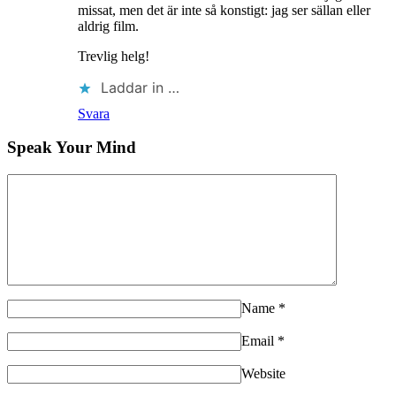
missat, men det är inte så konstigt: jag ser sällan eller
aldrig film.
Trevlig helg!
Laddar in …
Svara
Speak Your Mind
Name
*
Email
*
Website