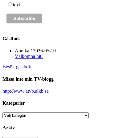
text
Gästbok
Annika
/
2026-05-10
Välkomna hit!
Besök gästbok
Missa inte min TV-blogg
http://www.atvb.alkb.se
Kategorier
Kategorier
Arkiv