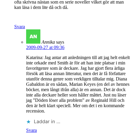
ofta skrivna nästan som en serie noveller vilket gör att man
kan läsa i dem lite då och då.
Svara
Annika
says
2009-09-27 at 09:36
Katarina: Jag antar att anledningen till att jag helt enkelt
inte orkade med Smith är för att han inte platsar i min
favoritgenre som är deckare. Jag har gjort flera ärliga
försök att läsa annan litteratur, men det är få författare
utanför denna genre som verkligen tilltalar mig. Diana
Gabaldon är en sådan, Marian Keyes (en del av hennes
böcker, men långt ifrån alla) är en annan. Det är dock
inte alla deckare heller som håller måttet. Just nu läser
jag ”Döden löser alla problem” av Reginald Hill och
den är helt klart speciell. Mer om det i en kommande
recension.
Laddar in …
Svara