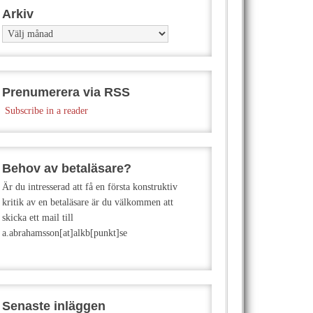
Arkiv
Arkiv
Prenumerera via RSS
Subscribe in a reader
Behov av betaläsare?
Är du intresserad att få en första konstruktiv
kritik av en betaläsare är du välkommen att
skicka ett mail till
a.abrahamsson[at]alkb[punkt]se
Senaste inläggen