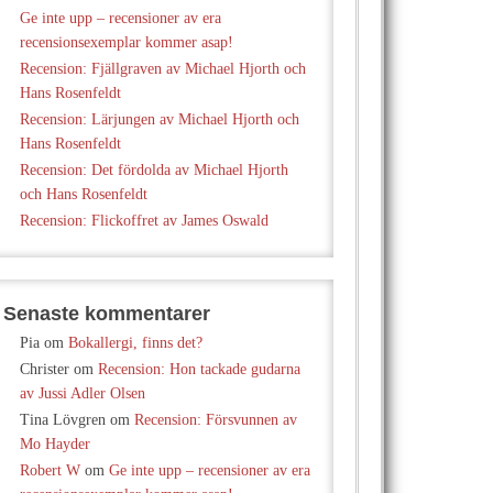
Ge inte upp – recensioner av era
recensionsexemplar kommer asap!
Recension: Fjällgraven av Michael Hjorth och
Hans Rosenfeldt
Recension: Lärjungen av Michael Hjorth och
Hans Rosenfeldt
Recension: Det fördolda av Michael Hjorth
och Hans Rosenfeldt
Recension: Flickoffret av James Oswald
Senaste kommentarer
Pia
om
Bokallergi, finns det?
Christer
om
Recension: Hon tackade gudarna
av Jussi Adler Olsen
Tina Lövgren
om
Recension: Försvunnen av
Mo Hayder
Robert W
om
Ge inte upp – recensioner av era