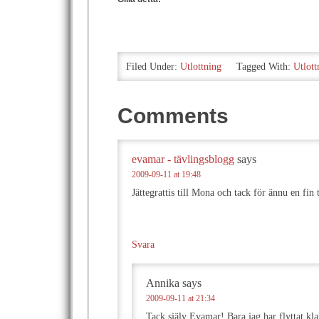
Filed Under:
Utlottning
Tagged With:
Utlott
Comments
evamar - tävlingsblogg
says
2009-09-11 at 19:48
Jättegrattis till Mona och tack för ännu en fin 
Svara
Annika
says
2009-09-11 at 21:34
Tack själv Evamar! Bara jag har flyttat kla