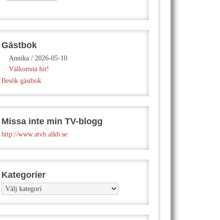
Gästbok
Annika
/
2026-05-10
Välkomna hit!
Besök gästbok
Missa inte min TV-blogg
http://www.atvb.alkb.se
Kategorier
Kategorier