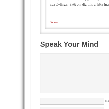
nya tävlingar. Sköt om dig tills vi hörs ige
Svara
Speak Your Mind
N