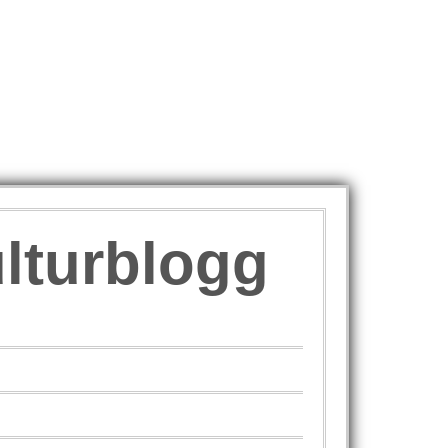
ulturblogg