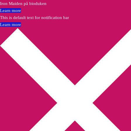
Iron Maiden på bioduken
Learn more
This is default text for notification bar
Learn more