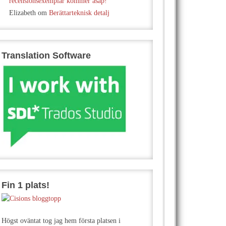
recensionsexemplar kommer asap!
Elizabeth
om
Berättarteknisk detalj
Translation Software
Fin 1 plats!
Högst oväntat tog jag hem första platsen i