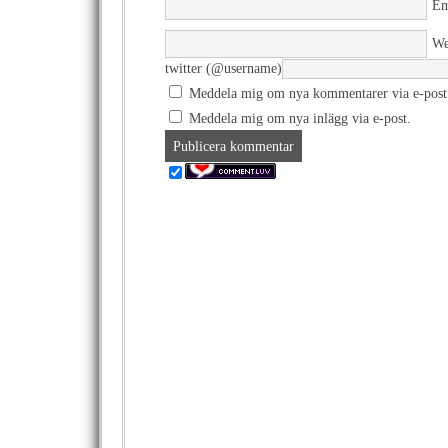
Em
We
twitter (@username)
Meddela mig om nya kommentarer via e-post
Meddela mig om nya inlägg via e-post.