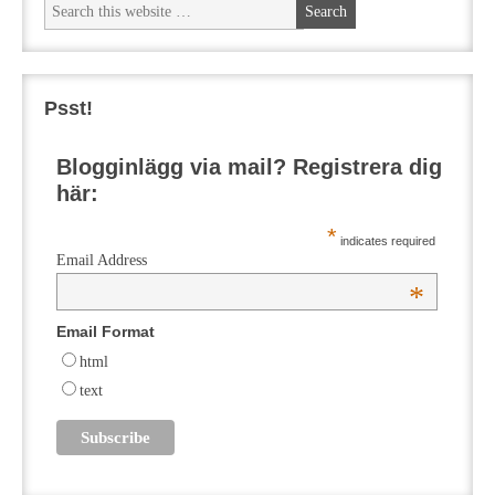
Psst!
Blogginlägg via mail? Registrera dig
här:
*
indicates required
Email Address
*
Email Format
html
text