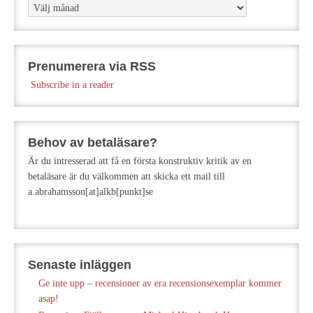
Arkiv
Prenumerera via RSS
Subscribe in a reader
Behov av betaläsare?
Är du intresserad att få en första konstruktiv kritik av en
betaläsare är du välkommen att skicka ett mail till
a.abrahamsson[at]alkb[punkt]se
Senaste inläggen
Ge inte upp – recensioner av era recensionsexemplar kommer
asap!