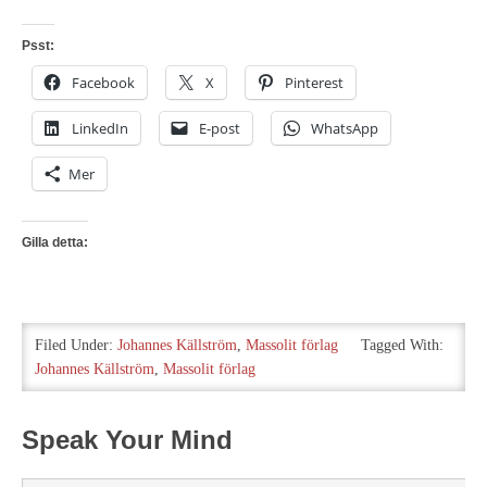
Psst:
Facebook
X
Pinterest
LinkedIn
E-post
WhatsApp
Mer
Gilla detta:
Filed Under:
Johannes Källström
,
Massolit förlag
Tagged With:
Johannes Källström
,
Massolit förlag
Speak Your Mind