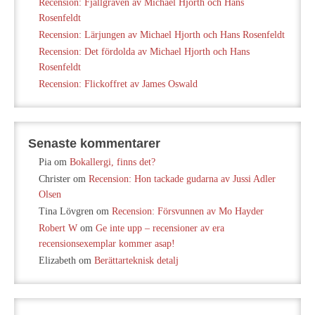
Recension: Fjällgraven av Michael Hjorth och Hans
Rosenfeldt
Recension: Lärjungen av Michael Hjorth och Hans Rosenfeldt
Recension: Det fördolda av Michael Hjorth och Hans
Rosenfeldt
Recension: Flickoffret av James Oswald
Senaste kommentarer
Pia
om
Bokallergi, finns det?
Christer
om
Recension: Hon tackade gudarna av Jussi Adler
Olsen
Tina Lövgren
om
Recension: Försvunnen av Mo Hayder
Robert W
om
Ge inte upp – recensioner av era
recensionsexemplar kommer asap!
Elizabeth
om
Berättarteknisk detalj