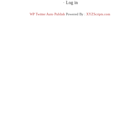
·
Log in
WP Twitter Auto Publish
Powered By :
XYZScripts.com