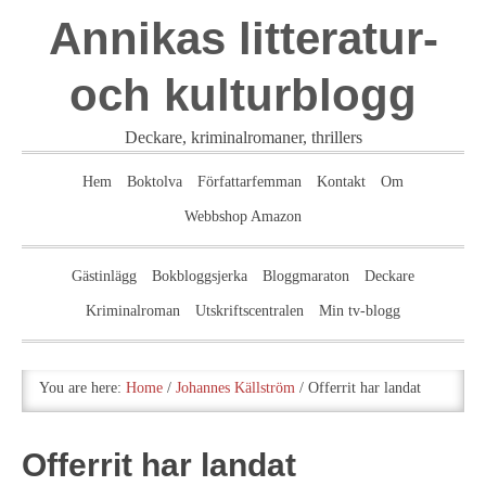
Annikas litteratur-
och kulturblogg
Deckare, kriminalromaner, thrillers
Hem
Boktolva
Författarfemman
Kontakt
Om
Webbshop Amazon
Gästinlägg
Bokbloggsjerka
Bloggmaraton
Deckare
Kriminalroman
Utskriftscentralen
Min tv-blogg
You are here:
Home
/
Johannes Källström
/
Offerrit har landat
Offerrit har landat