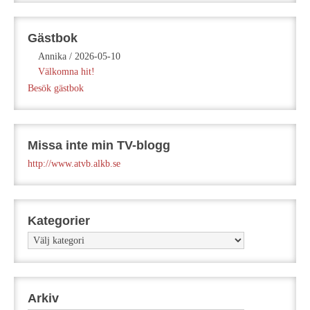
Gästbok
Annika
/
2026-05-10
Välkomna hit!
Besök gästbok
Missa inte min TV-blogg
http://www.atvb.alkb.se
Kategorier
Kategorier
Arkiv