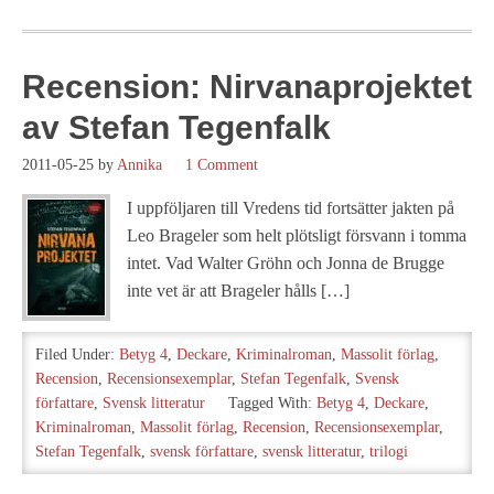
Recension: Nirvanaprojektet
av Stefan Tegenfalk
2011-05-25
by
Annika
1 Comment
I uppföljaren till Vredens tid fortsätter jakten på
Leo Brageler som helt plötsligt försvann i tomma
intet. Vad Walter Gröhn och Jonna de Brugge
inte vet är att Brageler hålls […]
Filed Under:
Betyg 4
,
Deckare
,
Kriminalroman
,
Massolit förlag
,
Recension
,
Recensionsexemplar
,
Stefan Tegenfalk
,
Svensk
författare
,
Svensk litteratur
Tagged With:
Betyg 4
,
Deckare
,
Kriminalroman
,
Massolit förlag
,
Recension
,
Recensionsexemplar
,
Stefan Tegenfalk
,
svensk författare
,
svensk litteratur
,
trilogi