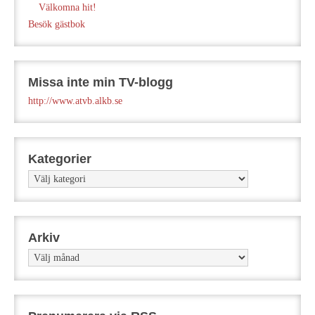
Välkomna hit!
Besök gästbok
Missa inte min TV-blogg
http://www.atvb.alkb.se
Kategorier
Kategorier
Arkiv
Arkiv