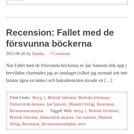
Recension: Fallet med de
försvunna böckerna
2011-06-26
by
Annika
1 Comment
När Fallet med de försvunna böckerna av Ian Sansom dök upp i
brevlådan charmades jag av omslaget (vilket jag normalt sett inte
brukar ägna en tanke) och baksidestexten lovade en […]
Filed Under:
Betyg 1
,
Brittisk litteratur
,
Brittiska författare
,
Humoristisk deckare
,
Ian Sansom
,
Massolit förlag
,
Recension
,
Recensionsexemplar
Tagged With:
betyg 1
,
Brittisk författare
,
Brittisk litteratur
,
humoristisk deckare
,
Ian Sansom
,
Massolit
förlag
,
Recension
,
Recensionsexemplar
,
serie