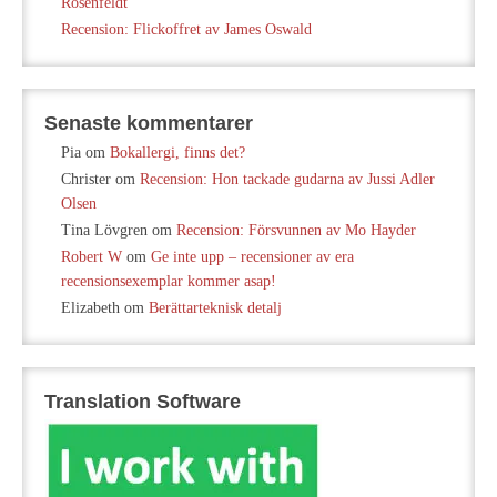
Rosenfeldt
Recension: Flickoffret av James Oswald
Senaste kommentarer
Pia
om
Bokallergi, finns det?
Christer
om
Recension: Hon tackade gudarna av Jussi Adler
Olsen
Tina Lövgren
om
Recension: Försvunnen av Mo Hayder
Robert W
om
Ge inte upp – recensioner av era
recensionsexemplar kommer asap!
Elizabeth
om
Berättarteknisk detalj
Translation Software