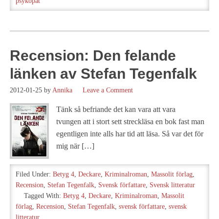
psykopat
Recension: Den felande
länken av Stefan Tegenfalk
2012-01-25
by
Annika
Leave a Comment
Tänk så befriande det kan vara att vara
tvungen att i stort sett streckläsa en bok fast man
egentligen inte alls har tid att läsa. Så var det för
mig när […]
Filed Under:
Betyg 4
,
Deckare
,
Kriminalroman
,
Massolit förlag
,
Recension
,
Stefan Tegenfalk
,
Svensk författare
,
Svensk litteratur
Tagged With:
Betyg 4
,
Deckare
,
Kriminalroman
,
Massolit
förlag
,
Recension
,
Stefan Tegenfalk
,
svensk författare
,
svensk
litteratur