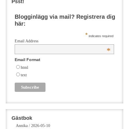
Psst!
Blogginlägg via mail? Registrera dig
här:
*
indicates required
Email Address
*
Email Format
html
text
Gästbok
Annika
/
2026-05-10