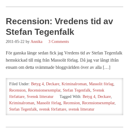
Recension: Vredens tid av
Stefan Tegenfalk
2011-05-22
by
Annika
3 Comments
För ganska länge sedan fick jag Vredens tid av Stefan Tegenfalk
hemskickad till mig från Massolit förlag. Då jag var långt ifrån
ensam om detta svämmade bloggvärlden över av alla […]
Filed Under:
Betyg 4
,
Deckare
,
Kriminalroman
,
Massolit förlag
,
Recension
,
Recensionsexemplar
,
Stefan Tegenfalk
,
Svensk
författare
,
Svensk litteratur
Tagged With:
Betyg 4
,
Deckare
,
Kriminalroman
,
Massolit förlag
,
Recension
,
Recensionsexemplar
,
Stefan Tegenfalk
,
svensk författare
,
svensk litteratur