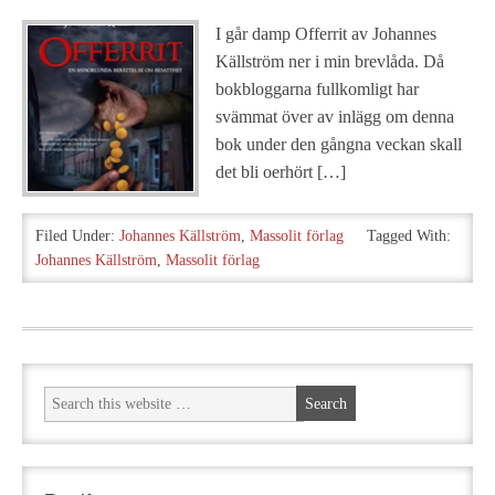
I går damp Offerrit av Johannes
Källström ner i min brevlåda. Då
bokbloggarna fullkomligt har
svämmat över av inlägg om denna
bok under den gångna veckan skall
det bli oerhört […]
Filed Under:
Johannes Källström
,
Massolit förlag
Tagged With:
Johannes Källström
,
Massolit förlag