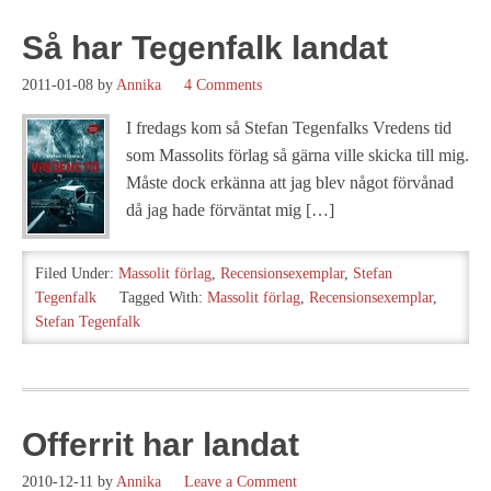
Så har Tegenfalk landat
2011-01-08
by
Annika
4 Comments
I fredags kom så Stefan Tegenfalks Vredens tid
som Massolits förlag så gärna ville skicka till mig.
Måste dock erkänna att jag blev något förvånad
då jag hade förväntat mig […]
Filed Under:
Massolit förlag
,
Recensionsexemplar
,
Stefan
Tegenfalk
Tagged With:
Massolit förlag
,
Recensionsexemplar
,
Stefan Tegenfalk
Offerrit har landat
2010-12-11
by
Annika
Leave a Comment