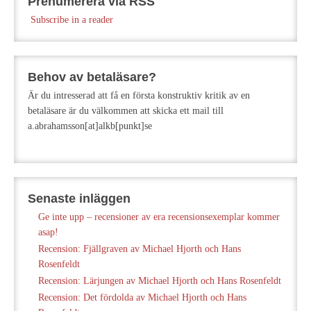
Prenumerera via RSS
Subscribe in a reader
Behov av betaläsare?
Är du intresserad att få en första konstruktiv kritik av en
betaläsare är du välkommen att skicka ett mail till
a.abrahamsson[at]alkb[punkt]se
Senaste inläggen
Ge inte upp – recensioner av era recensionsexemplar kommer
asap!
Recension: Fjällgraven av Michael Hjorth och Hans
Rosenfeldt
Recension: Lärjungen av Michael Hjorth och Hans Rosenfeldt
Recension: Det fördolda av Michael Hjorth och Hans