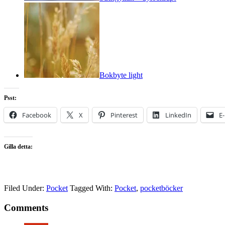
Bokbyte light
Psst:
Facebook
X
Pinterest
LinkedIn
E
Gilla detta:
Filed Under:
Pocket
Tagged With:
Pocket
,
pocketböcker
Comments