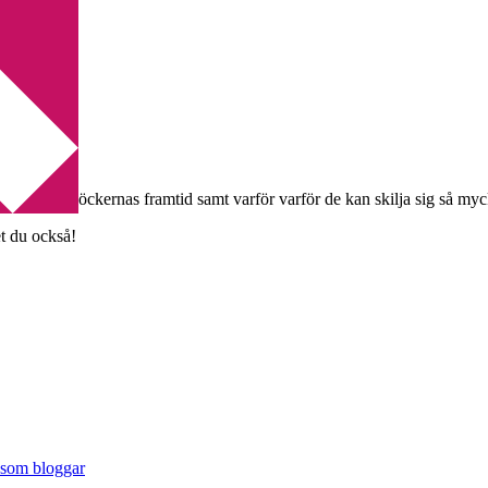
es pocketböckernas framtid samt varför varför de kan skilja sig så myc
et du också!
 som bloggar