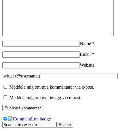
Name
*
Email
*
Website
twitter (@username)
Meddela mig om nya kommentarer via e-post.
Meddela mig om nya inlägg via e-post.