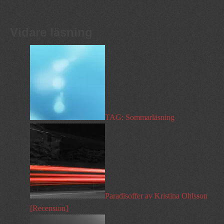
Vidare läsning
TAG: Sommarläsning
Paradisoffer av Kristina Ohlsson
[Recension]