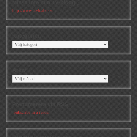
Missa inte min TV-blogg
http://www.atvb.alkb.se
Kategorier
Kategorier
Arkiv
Arkiv
Prenumerera via RSS
Subscribe in a reader