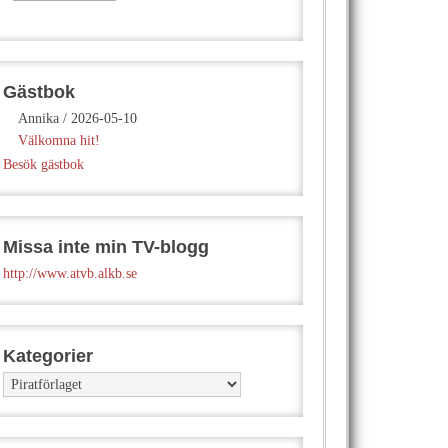
Gästbok
Annika
/
2026-05-10
Välkomna hit!
Besök gästbok
Missa inte min TV-blogg
http://www.atvb.alkb.se
Kategorier
Kategorier