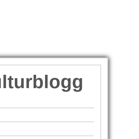
ulturblogg