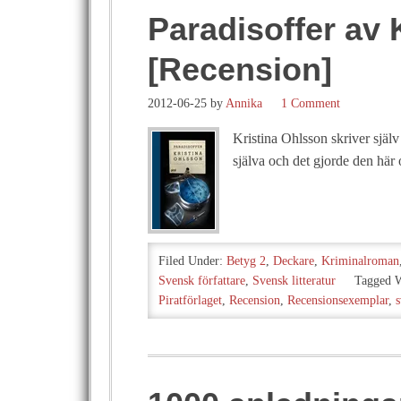
Paradisoffer av 
[Recension]
2012-06-25
by
Annika
1 Comment
Kristina Ohlsson skriver själv 
själva och det gjorde den här 
Filed Under:
Betyg 2
,
Deckare
,
Kriminalroman
Svensk författare
,
Svensk litteratur
Tagged 
Piratförlaget
,
Recension
,
Recensionsexemplar
,
s