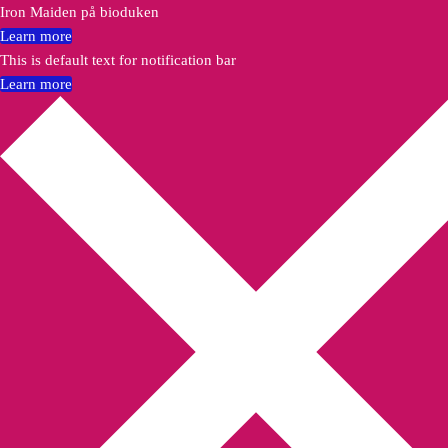
Iron Maiden på bioduken
Learn more
This is default text for notification bar
Learn more