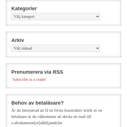
Kategorier
Kategorier
Arkiv
Arkiv
Prenumerera via RSS
Subscribe in a reader
Behov av betaläsare?
Är du intresserad att få en första konstruktiv kritik av en
betaläsare är du välkommen att skicka ett mail till
a.abrahamsson[at]alkb[punkt]se