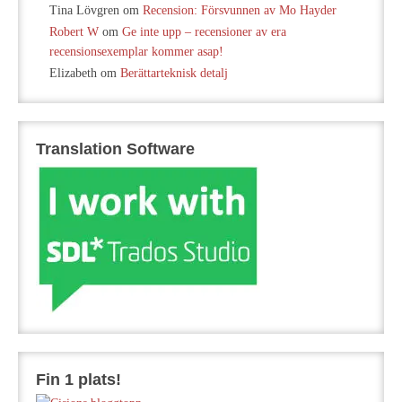
Tina Lövgren
om
Recension: Försvunnen av Mo Hayder
Robert W
om
Ge inte upp – recensioner av era
recensionsexemplar kommer asap!
Elizabeth
om
Berättarteknisk detalj
Translation Software
Fin 1 plats!