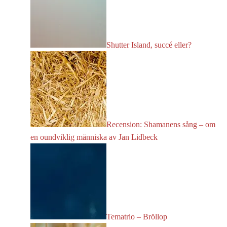
Shutter Island, succé eller?
Recension: Shamanens sång – om
en oundviklig människa av Jan Lidbeck
Tematrio – Bröllop