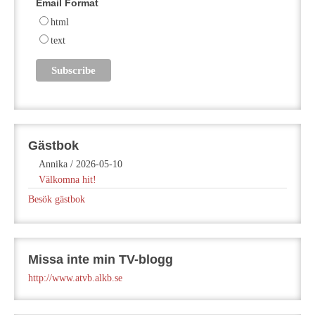
Email Format
html
text
Gästbok
Annika
/
2026-05-10
Välkomna hit!
Besök gästbok
Missa inte min TV-blogg
http://www.atvb.alkb.se