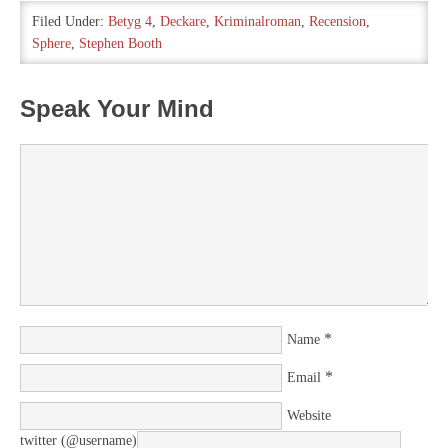
…
Filed Under:
Betyg 4
,
Deckare
,
Kriminalroman
,
Recension
,
Sphere
,
Stephen Booth
Speak Your Mind
*
Name
*
Email
Website
twitter (@username)