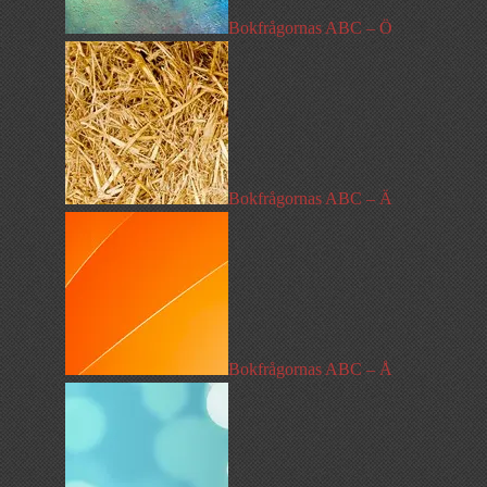
Bokfrågornas ABC – Ö
Bokfrågornas ABC – Ä
Bokfrågornas ABC – Å