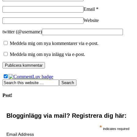
Email
*
Website
twitter (@username)
Meddela mig om nya kommentarer via e-post.
Meddela mig om nya inlägg via e-post.
Psst!
Blogginlägg via mail? Registrera dig här:
*
indicates required
Email Address