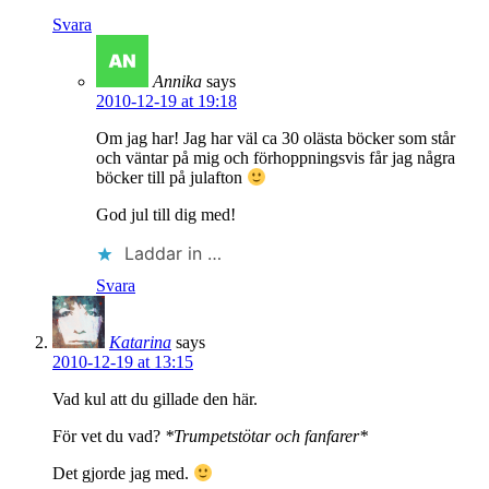
Svara
Annika
says
2010-12-19 at 19:18
Om jag har! Jag har väl ca 30 olästa böcker som står
och väntar på mig och förhoppningsvis får jag några
böcker till på julafton
God jul till dig med!
Laddar in …
Svara
Katarina
says
2010-12-19 at 13:15
Vad kul att du gillade den här.
För vet du vad?
*Trumpetstötar och fanfarer*
Det gjorde jag med.