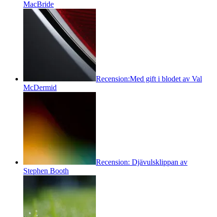
MacBride
Recension:Med gift i blodet av Val
McDermid
Recension: Djävulsklippan av
Stephen Booth