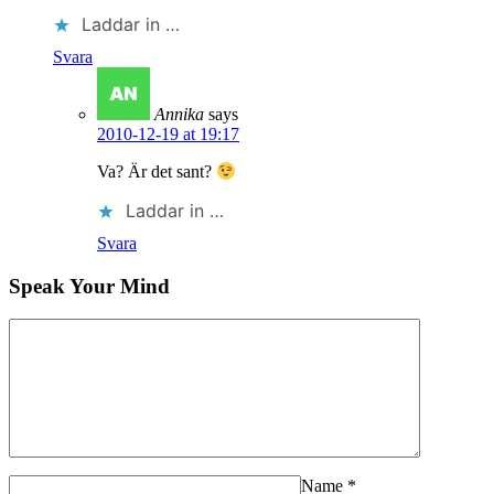
Laddar in …
Svara
Annika
says
2010-12-19 at 19:17
Va? Är det sant?
Laddar in …
Svara
Speak Your Mind
Name
*