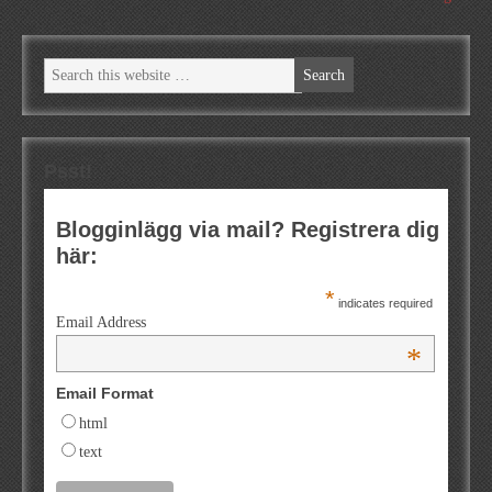
Psst!
Blogginlägg via mail? Registrera dig
här:
*
indicates required
Email Address
*
Email Format
html
text