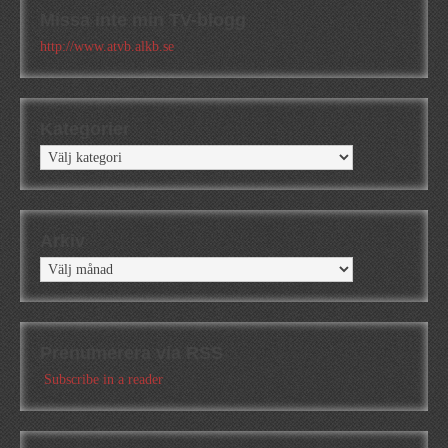
Missa inte min TV-blogg
http://www.atvb.alkb.se
Kategorier
Kategorier
Arkiv
Arkiv
Prenumerera via RSS
Subscribe in a reader