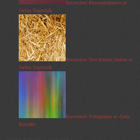
Recension: Pianostämmaren av
Stefan Tegenfalk
Recension: Den felande länken av
Stefan Tegenfalk
Recension: Svinajakten av Anna
Bovaller
(Visited 673 times, 1 visits today)