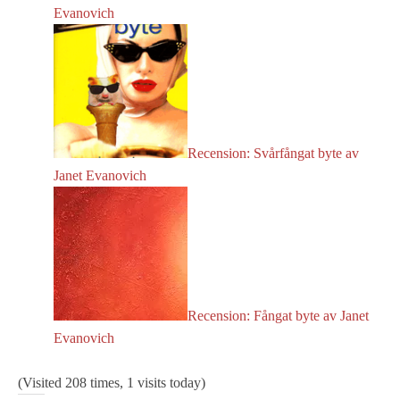
Evanovich
Recension: Svårfångat byte av
Janet Evanovich
Recension: Fångat byte av Janet
Evanovich
(Visited 208 times, 1 visits today)