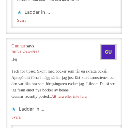
Laddar in …
Svara
Gunnar
says
2010-11-24 at 09:15
Hej
Tack för tipset. Skönt med böcker som får en skratta också.
Apropå ditt förra inlägg så har jag just läst klart Janusstenen och
den var lika bra som föregångaren tycker jag. Liksom Du så ser
jag fram emot nya böcker av henne.
Gunnar recently posted..
Att fara eller inte fara
Laddar in …
Svara