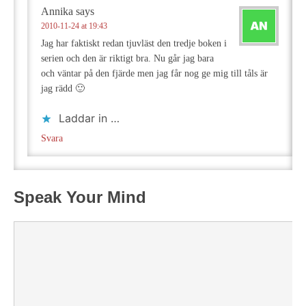
Annika
says
2010-11-24 at 19:43
Jag har faktiskt redan tjuvläst den tredje boken i
serien och den är riktigt bra. Nu går jag bara
och väntar på den fjärde men jag får nog ge mig till tåls är
jag rädd 🙂
Laddar in …
Svara
Speak Your Mind