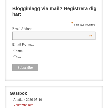
Blogginlägg via mail? Registrera dig
här:
*
indicates required
Email Address
*
Email Format
html
text
Gästbok
Annika
/
2026-05-10
Välkomna hit!