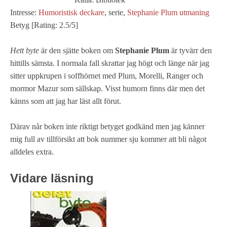
Intresse:
Humoristisk deckare
, serie,
Stephanie Plum utmaning
Betyg [Rating: 2.5/5]
Hett byte
är den sjätte boken om
Stephanie Plum
är tyvärr den
hittills sämsta. I normala fall skrattar jag högt och länge när jag
sitter uppkrupen i soffhörnet med Plum, Morelli, Ranger och
mormor Mazur som sällskap. Visst humorn finns där men det
känns som att jag har läst allt förut.
Därav når boken inte riktigt betyget godkänd men jag känner
mig full av tillförsikt att bok nummer sju kommer att bli något
alldeles extra.
Vidare läsning