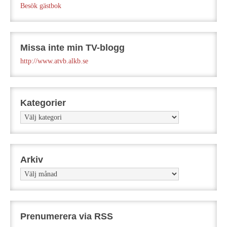
Besök gästbok
Missa inte min TV-blogg
http://www.atvb.alkb.se
Kategorier
Kategorier
Arkiv
Arkiv
Prenumerera via RSS