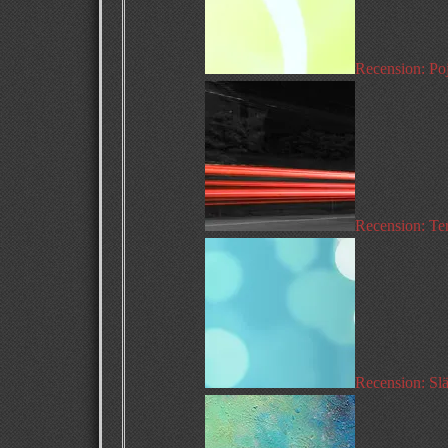
Recension: Po
Recension: Te
Recension: Sl