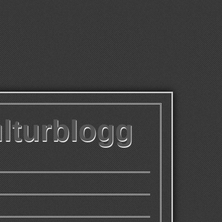
ulturblogg