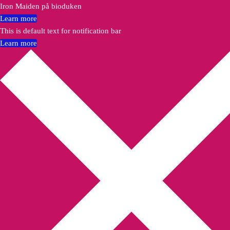
Iron Maiden på bioduken
Learn more
This is default text for notification bar
Learn more