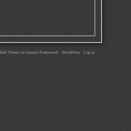
Child Theme
on
Genesis Framework
·
WordPress
·
Log in