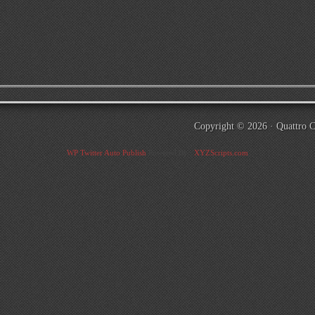
.
Copyright © 2026 ·
Quattro 
WP Twitter Auto Publish
Powered By :
XYZScripts.com