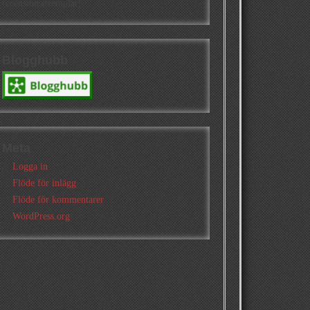
recensionsexemplar!
Blogghubb
Meta
Logga in
Flöde för inlägg
Flöde för kommentarer
WordPress.org