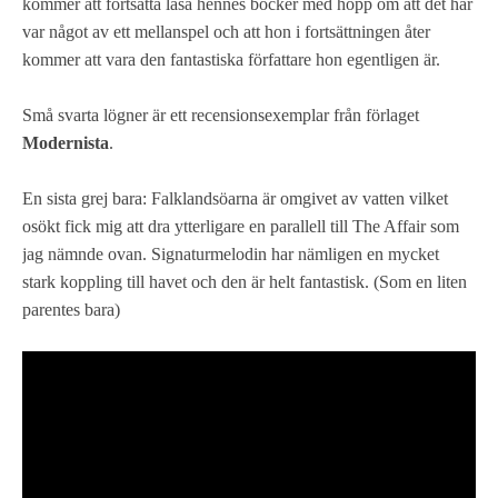
kommer att fortsätta läsa hennes böcker med hopp om att det här
var något av ett mellanspel och att hon i fortsättningen åter
kommer att vara den fantastiska författare hon egentligen är.
Små svarta lögner är ett recensionsexemplar från förlaget
Modernista
.
En sista grej bara: Falklandsöarna är omgivet av vatten vilket
osökt fick mig att dra ytterligare en parallell till The Affair som
jag nämnde ovan. Signaturmelodin har nämligen en mycket
stark koppling till havet och den är helt fantastisk. (Som en liten
parentes bara)