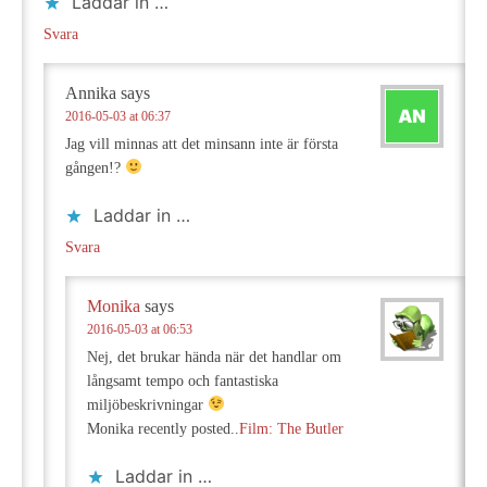
Laddar in …
Svara
Annika
says
2016-05-03 at 06:37
Jag vill minnas att det minsann inte är första
gången!?
Laddar in …
Svara
Monika
says
2016-05-03 at 06:53
Nej, det brukar hända när det handlar om
långsamt tempo och fantastiska
miljöbeskrivningar
Monika recently posted..
Film: The Butler
Laddar in …