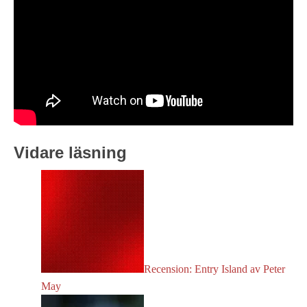
Vidare läsning
Recension: Entry Island av Peter
May