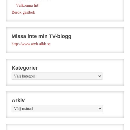
Välkomna hit!
Besök gästbok
Missa inte min TV-blogg
http://www.atvb.alkb.se
Kategorier
Kategorier
Arkiv
Arkiv