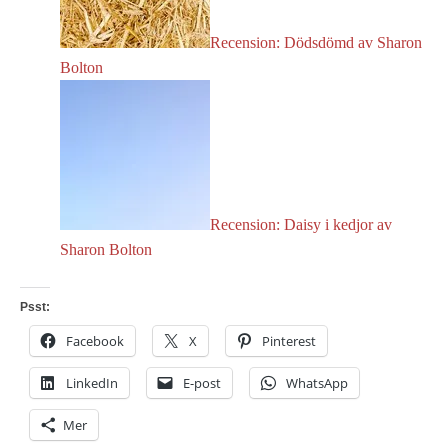
Recension: Dödsdömd av Sharon
Bolton
Recension: Daisy i kedjor av
Sharon Bolton
Psst:
Facebook
X
Pinterest
LinkedIn
E-post
WhatsApp
Mer