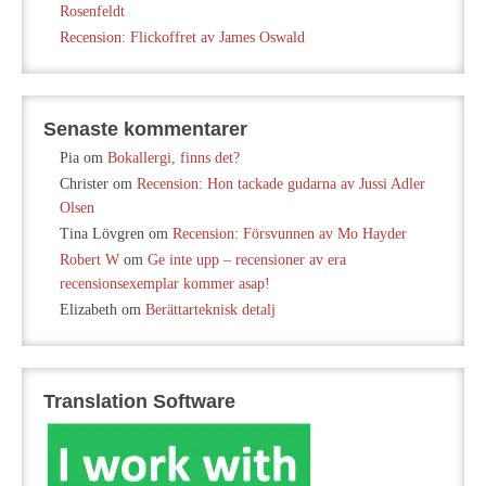
Rosenfeldt
Recension: Flickoffret av James Oswald
Senaste kommentarer
Pia
om
Bokallergi, finns det?
Christer
om
Recension: Hon tackade gudarna av Jussi Adler
Olsen
Tina Lövgren
om
Recension: Försvunnen av Mo Hayder
Robert W
om
Ge inte upp – recensioner av era
recensionsexemplar kommer asap!
Elizabeth
om
Berättarteknisk detalj
Translation Software