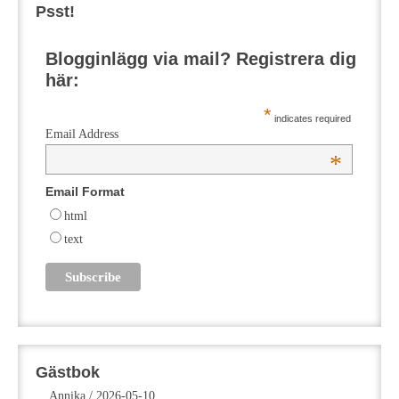
Psst!
Blogginlägg via mail? Registrera dig
här:
*
indicates required
Email Address
*
Email Format
html
text
Gästbok
Annika
/
2026-05-10