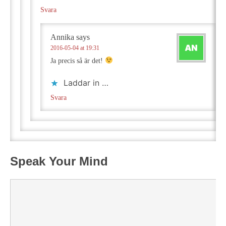
Svara
Annika
says
2016-05-04 at 19:31
Ja precis så är det!
Laddar in …
Svara
Speak Your Mind