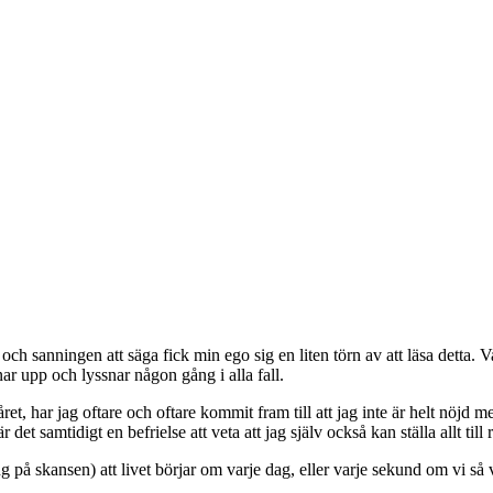
och sanningen att säga fick min ego sig en liten törn av att läsa detta. 
nar upp och lyssnar någon gång i alla fall.
, har jag oftare och oftare kommit fram till att jag inte är helt nöjd me
är det samtidigt en befrielse att veta att jag själv också kan ställa allt till r
 på skansen) att livet börjar om varje dag, eller varje sekund om vi så 