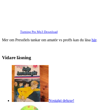
Turning Pro Mp3 Download
Mer om Pressfiels tankar om amatör vs proffs kan du läsa
här
.
Vidare läsning
Nostalgi deluxe!