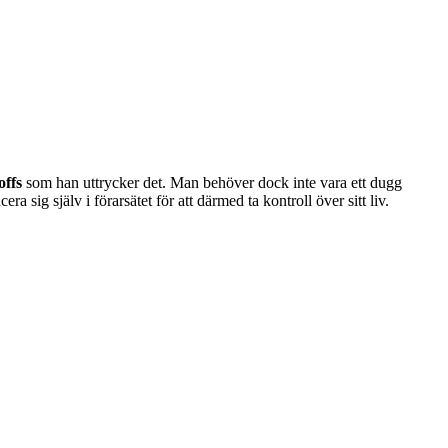
offs
som han uttrycker det. Man behöver dock inte vara ett dugg
ra sig själv i förarsätet för att därmed ta kontroll över sitt liv.