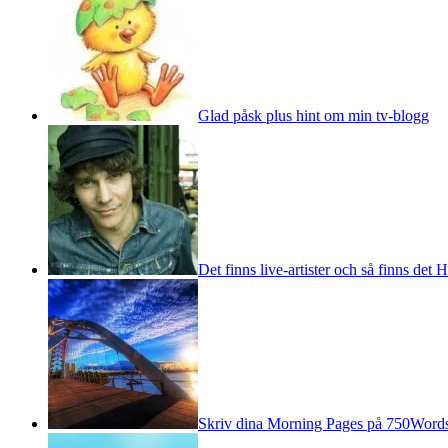
Glad påsk plus hint om min tv-blogg
Det finns live-artister och så finns det
Skriv dina Morning Pages på 750Word