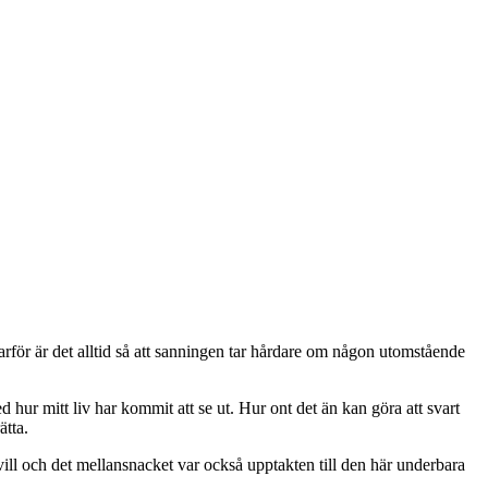
Varför är det alltid så att sanningen tar hårdare om någon utomstående
d hur mitt liv har kommit att se ut. Hur ont det än kan göra att svart
ätta.
vill och det mellansnacket var också upptakten till den här underbara