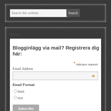
Psst!
Blogginlägg via mail? Registrera dig
här:
*
indicates required
Email Address
*
Email Format
html
text