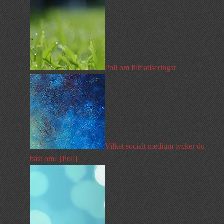
Poll om filmatiseringar
Vilket socialt medium tycker du
bäst om? [Poll]