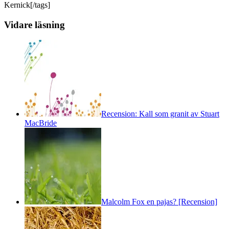
Kernick[/tags]
Vidare läsning
Recension: Kall som granit av Stuart
MacBride
Malcolm Fox en pajas? [Recension]