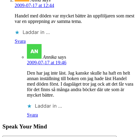
2009-07-17 at 12:44
Handel med döden var mycket bättre än uppföljaren som mest
var en upprepning av samma tema.
Laddar in …
Svara
Annika
says
2009-07-17 at 19:46
Den har jag inte läst. Jag kanske skulle ha haft en helt
annan inställning till boken om jag hade läst Handel
med döden först. I dagsläget tror jag ock att det får vara
för det finns så många andra böcker där ute som är
mycket bättre.
Laddar in …
Svara
Speak Your Mind