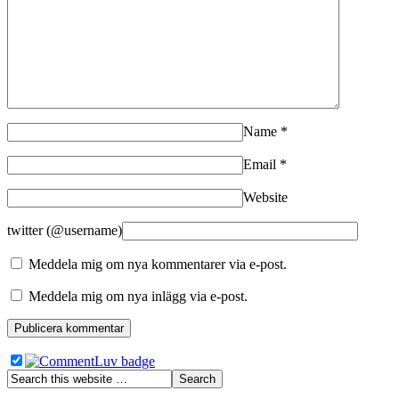
Name
*
Email
*
Website
twitter (@username)
Meddela mig om nya kommentarer via e-post.
Meddela mig om nya inlägg via e-post.