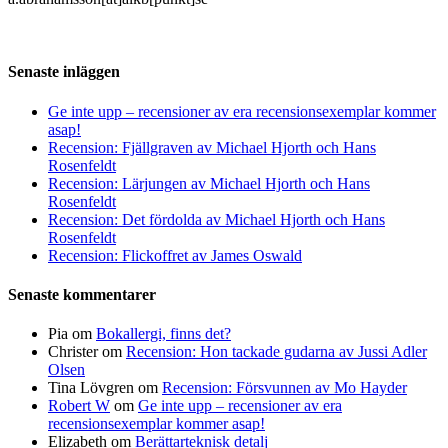
Senaste inläggen
Ge inte upp – recensioner av era recensionsexemplar kommer
asap!
Recension: Fjällgraven av Michael Hjorth och Hans
Rosenfeldt
Recension: Lärjungen av Michael Hjorth och Hans
Rosenfeldt
Recension: Det fördolda av Michael Hjorth och Hans
Rosenfeldt
Recension: Flickoffret av James Oswald
Senaste kommentarer
Pia
om
Bokallergi, finns det?
Christer
om
Recension: Hon tackade gudarna av Jussi Adler
Olsen
Tina Lövgren
om
Recension: Försvunnen av Mo Hayder
Robert W
om
Ge inte upp – recensioner av era
recensionsexemplar kommer asap!
Elizabeth
om
Berättarteknisk detalj