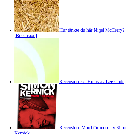
Hur tänkte du här Nigel McCrery?
[Recension]
Recension: 61 Hours av Lee Child,
Recension: Mord för mord av Simon
Kernick