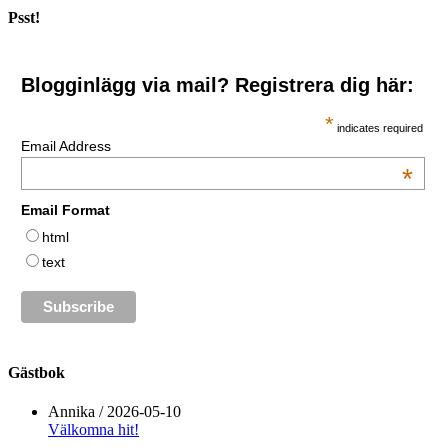
Psst!
Blogginlägg via mail? Registrera dig här:
*
indicates required
Email Address
*
Email Format
html
text
Gästbok
Annika
/
2026-05-10
Välkomna hit!