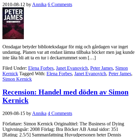
2010-08-12
by
Annika
6 Comments
Onsdagar betyder biblioteksdagar för mig och gårdagen var inget
undantag. Planen var att endast lämna tillbaka böcker men jag kunde
inte låta bli att ta en tur i deckarrummet som […]
Filed Under:
Elena Forbes
,
Janet Evanovich
,
Peter James
,
Simon
Kernick
Tagged With:
Elena Forbes
,
Janet Evanovich
,
Peter James
,
Simon Kernick
Recension: Handel med döden av Simon
Kernick
2009-08-15
by
Annika
4 Comments
Författare: Simon Kernick Originaltitel: The Business of Dying
Utgivningsår: 2008 Förlag: Bra Böcker AB Antal sidor: 351
[Rating: 2.5/5] Sammanfattning Huvudpersonen heter Dennis