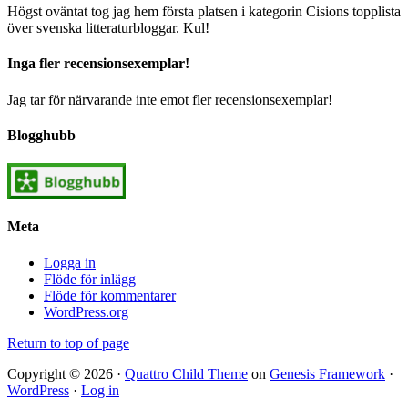
Högst oväntat tog jag hem första platsen i kategorin Cisions topplista
över svenska litteraturbloggar. Kul!
Inga fler recensionsexemplar!
Jag tar för närvarande inte emot fler recensionsexemplar!
Blogghubb
Meta
Logga in
Flöde för inlägg
Flöde för kommentarer
WordPress.org
Return to top of page
Copyright © 2026 ·
Quattro Child Theme
on
Genesis Framework
·
WordPress
·
Log in