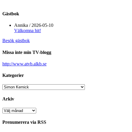
Gästbok
Annika
/
2026-05-10
Välkomna hit!
Besök gästbok
Missa inte min TV-blogg
http://www.atvb.alkb.se
Kategorier
Kategorier
Arkiv
Arkiv
Prenumerera via RSS