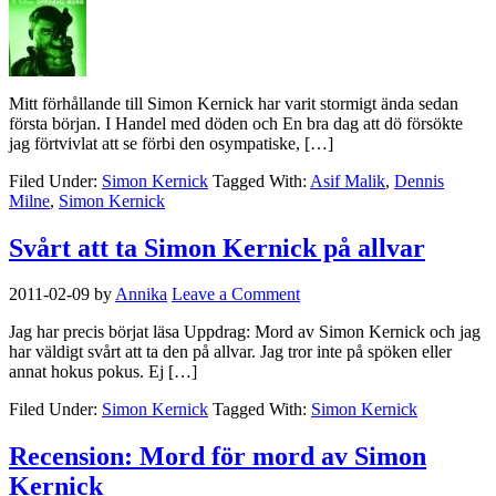
Mitt förhållande till Simon Kernick har varit stormigt ända sedan
första början. I Handel med döden och En bra dag att dö försökte
jag förtvivlat att se förbi den osympatiske, […]
Filed Under:
Simon Kernick
Tagged With:
Asif Malik
,
Dennis
Milne
,
Simon Kernick
Svårt att ta Simon Kernick på allvar
2011-02-09
by
Annika
Leave a Comment
Jag har precis börjat läsa Uppdrag: Mord av Simon Kernick och jag
har väldigt svårt att ta den på allvar. Jag tror inte på spöken eller
annat hokus pokus. Ej […]
Filed Under:
Simon Kernick
Tagged With:
Simon Kernick
Recension: Mord för mord av Simon
Kernick