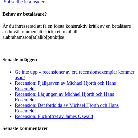
Subscribe in a reader
Behov av betaläsare?
Är du intresserad att få en första konstruktiv kritik av en betaläsare
är du välkommen att skicka ett mail till
a.abrahamsson[at]alkb[punkt]se
Senaste inläggen
Ge inte upp – recensioner av era recensionsexemplar kommer
asap!
Recension: Fjällgraven av Michael Hjorth och Hans
Rosenfeldt
Recension: Lärjungen av Michael Hjorth och Hans
Rosenfeldt
Recension: Det fördolda av Michael Hjorth och Hans
Rosenfeldt
Recension: Flickoffret av James Oswald
Senaste kommentarer