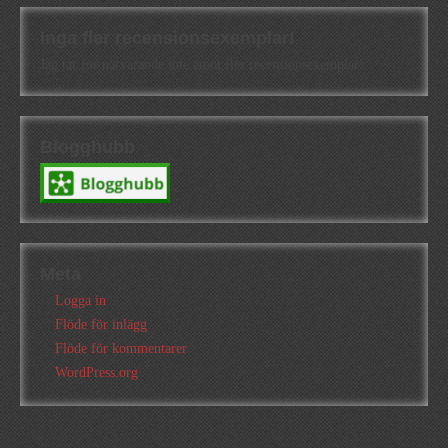
Inga fler recensionsexemplar!
Jag tar för närvarande inte emot fler recensionsexemplar!
Blogghubb
Meta
Logga in
Flöde för inlägg
Flöde för kommentarer
WordPress.org