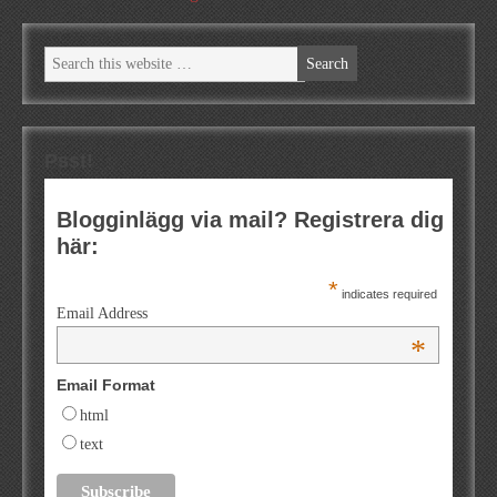
Psst!
Blogginlägg via mail? Registrera dig
här:
*
indicates required
Email Address
*
Email Format
html
text