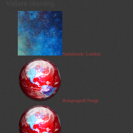
Vidare läsning
Stadsbesök: London
Bokgeografi Norge