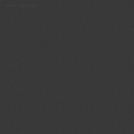
minst sagt i ropet: