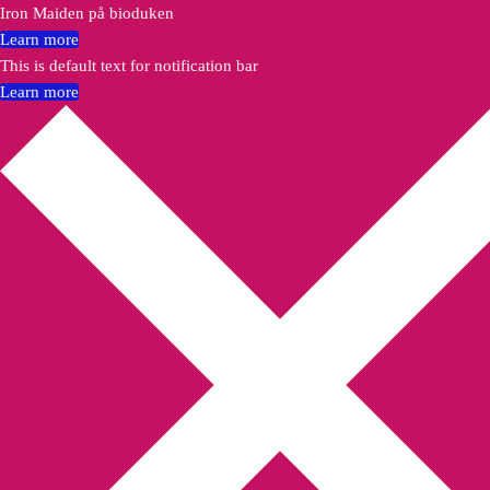
Iron Maiden på bioduken
Learn more
This is default text for notification bar
Learn more