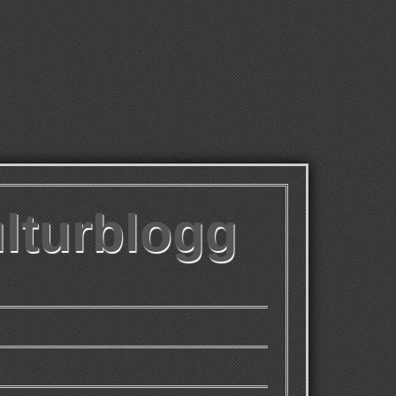
ulturblogg