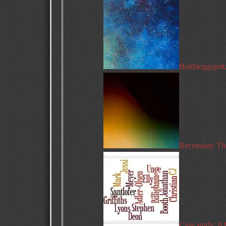
Bokbloggsjerka
Recension: Th
Case study: 8