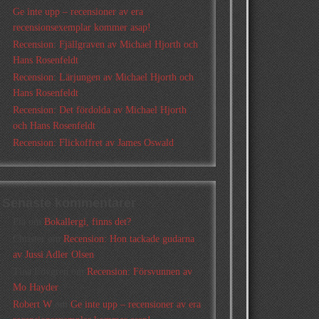
Ge inte upp – recensioner av era
recensionsexemplar kommer asap!
Recension: Fjällgraven av Michael Hjorth och
Hans Rosenfeldt
Recension: Lärjungen av Michael Hjorth och
Hans Rosenfeldt
Recension: Det fördolda av Michael Hjorth
och Hans Rosenfeldt
Recension: Flickoffret av James Oswald
Senaste kommentarer
Pia
om
Bokallergi, finns det?
Christer
om
Recension: Hon tackade gudarna
av Jussi Adler Olsen
Tina Lövgren
om
Recension: Försvunnen av
Mo Hayder
Robert W
om
Ge inte upp – recensioner av era