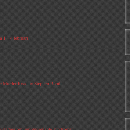
 1 – 4 februari
e Murder Road av Stephen Booth
 författare om unpotdownable-syndromet