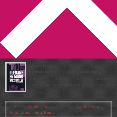
You are here:
Home
/
Archives for Angela Gennaro
Lehane, Kenzie och
Gennaro
2011-02-07
by
Annika
Leave a Comment
Dennis Lehane, Patrick Kenzie och Angela
Gennaro är en helt oslagbar kombination. I En
mörk välsignelse får vi åter stifta bekantskap med
familjen McCready vars fyraåriga dotter Amanda
försvann i […]
Filed Under:
Dennis Lehane
Tagged With:
Angela Gennaro
,
Dennis Lehane
,
Patrick Kenzie