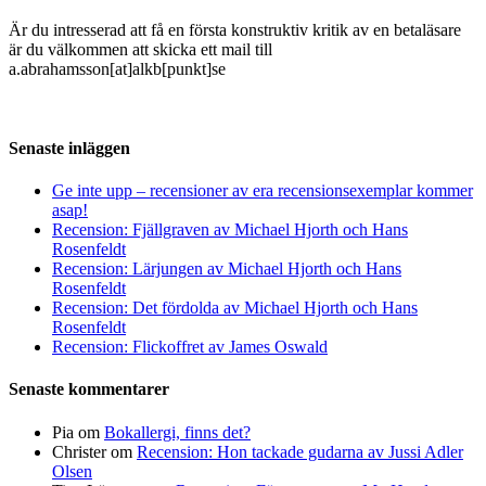
Är du intresserad att få en första konstruktiv kritik av en betaläsare
är du välkommen att skicka ett mail till
a.abrahamsson[at]alkb[punkt]se
Senaste inläggen
Ge inte upp – recensioner av era recensionsexemplar kommer
asap!
Recension: Fjällgraven av Michael Hjorth och Hans
Rosenfeldt
Recension: Lärjungen av Michael Hjorth och Hans
Rosenfeldt
Recension: Det fördolda av Michael Hjorth och Hans
Rosenfeldt
Recension: Flickoffret av James Oswald
Senaste kommentarer
Pia
om
Bokallergi, finns det?
Christer
om
Recension: Hon tackade gudarna av Jussi Adler
Olsen