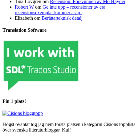
Tina Lövgren
om
Recension: Försvunnen av Mo Hayder
Robert W
om
Ge inte upp – recensioner av era
recensionsexemplar kommer asap!
Elizabeth
om
Berättarteknisk detalj
Translation Software
Fin 1 plats!
Högst oväntat tog jag hem första platsen i kategorin Cisions topplista
över svenska litteraturbloggar. Kul!