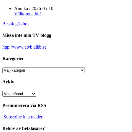
Annika
/
2026-05-10
Välkomna hit!
Besök gästbok
Missa inte min TV-blogg
http://www.atvb.alkb.se
Kategorier
Kategorier
Arkiv
Arkiv
Prenumerera via RSS
Subscribe in a reader
Behov av betaläsare?