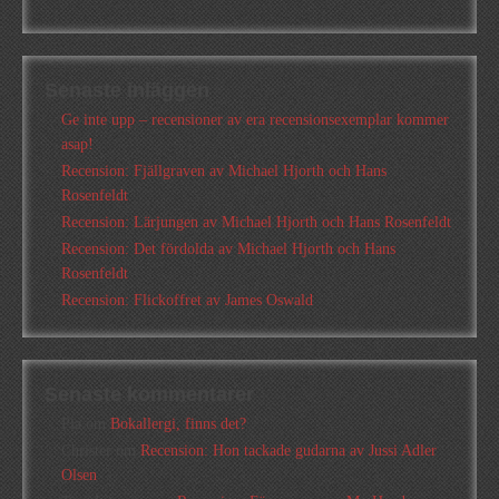
Senaste inläggen
Ge inte upp – recensioner av era recensionsexemplar kommer
asap!
Recension: Fjällgraven av Michael Hjorth och Hans
Rosenfeldt
Recension: Lärjungen av Michael Hjorth och Hans Rosenfeldt
Recension: Det fördolda av Michael Hjorth och Hans
Rosenfeldt
Recension: Flickoffret av James Oswald
Senaste kommentarer
Pia
om
Bokallergi, finns det?
Christer
om
Recension: Hon tackade gudarna av Jussi Adler
Olsen