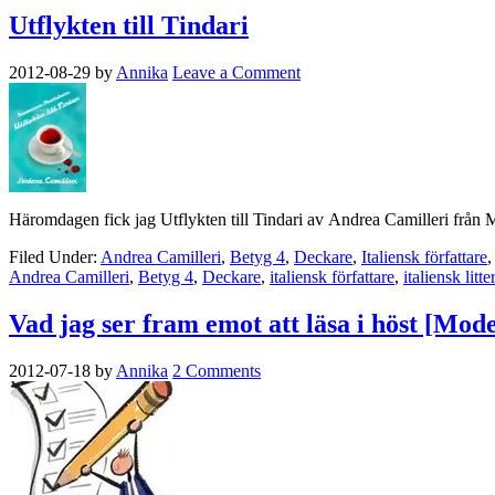
Utflykten till Tindari
2012-08-29
by
Annika
Leave a Comment
Häromdagen fick jag Utflykten till Tindari av Andrea Camilleri från Mo
Filed Under:
Andrea Camilleri
,
Betyg 4
,
Deckare
,
Italiensk författare
Andrea Camilleri
,
Betyg 4
,
Deckare
,
italiensk författare
,
italiensk litte
Vad jag ser fram emot att läsa i höst [Mode
2012-07-18
by
Annika
2 Comments