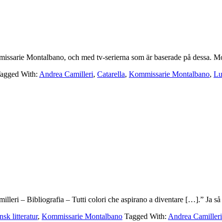
issarie Montalbano, och med tv-serierna som är baserade på dessa. Mo
agged With:
Andrea Camilleri
,
Catarella
,
Kommissarie Montalbano
,
Lu
milleri – Bibliografia – Tutti colori che aspirano a diventare […].” Ja s
ensk litteratur
,
Kommissarie Montalbano
Tagged With:
Andrea Camilleri