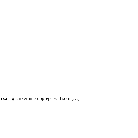
 så jag tänker inte upprepa vad som […]