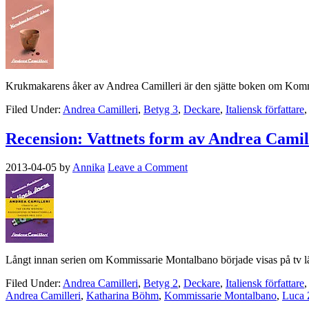
Krukmakarens åker av Andrea Camilleri är den sjätte boken om Komm
Filed Under:
Andrea Camilleri
,
Betyg 3
,
Deckare
,
Italiensk författare
Recension: Vattnets form av Andrea Camil
2013-04-05
by
Annika
Leave a Comment
Långt innan serien om Kommissarie Montalbano började visas på tv läste
Filed Under:
Andrea Camilleri
,
Betyg 2
,
Deckare
,
Italiensk författare
Andrea Camilleri
,
Katharina Böhm
,
Kommissarie Montalbano
,
Luca Z