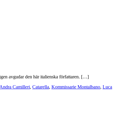
igen avgudar den här italienska författaren. […]
Andra Camilleri
,
Catarella
,
Kommissarie Montalbano
,
Luca