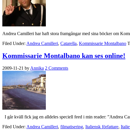
Andrea Camilleri har haft stora framgångar med sina böcker om Komm
Filed Under:
Andrea Camilleri
,
Catarella
,
Kommissarie Montalbano
T
Kommissarie Montalbano kan ses online!
2009-11-21
by
Annika
2 Comments
I går kväll fick jag en alldeles speciell feed i min reader: ”Andrea Ca
Filed Under:
Andrea Camilleri
,
filmatisering
,
Italiensk författare
,
Itali