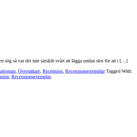
sög så var det inte särskilt svårt att lägga undan den för att i […]
alroman
,
Översättare
,
Recension
,
Recensionsexemplar
Tagged With:
sion
,
Recensionsexemplar