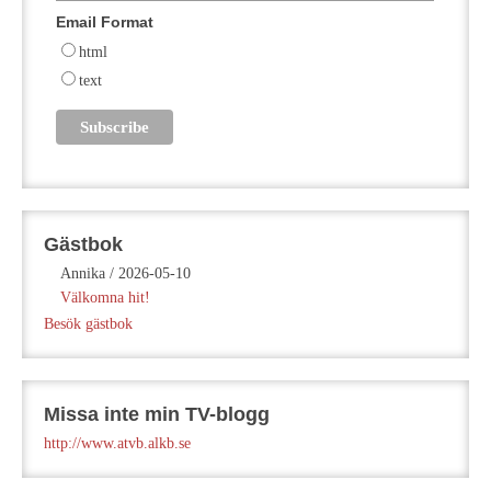
Email Format
html
text
Gästbok
Annika
/
2026-05-10
Välkomna hit!
Besök gästbok
Missa inte min TV-blogg
http://www.atvb.alkb.se