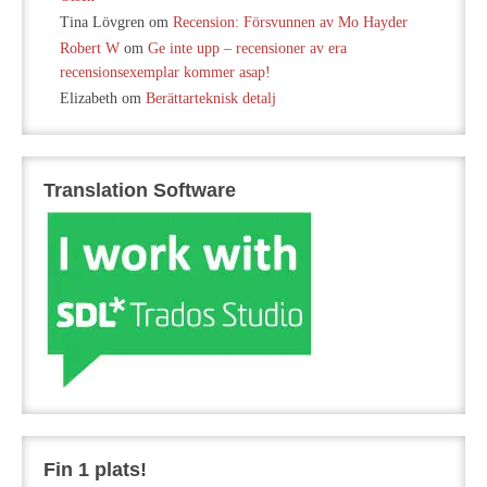
Tina Lövgren
om
Recension: Försvunnen av Mo Hayder
Robert W
om
Ge inte upp – recensioner av era
recensionsexemplar kommer asap!
Elizabeth
om
Berättarteknisk detalj
Translation Software
Fin 1 plats!