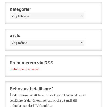
Kategorier
Kategorier
Arkiv
Arkiv
Prenumerera via RSS
Subscribe in a reader
Behov av betaläsare?
Är du intresserad att få en första konstruktiv kritik av en
betaläsare är du välkommen att skicka ett mail till
a.abrahamsson[at]alkb[punkt]se