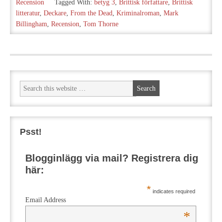
Recension
Tagged With:
betyg 3
,
Brittisk författare
,
Brittisk
litteratur
,
Deckare
,
From the Dead
,
Kriminalroman
,
Mark
Billingham
,
Recension
,
Tom Thorne
Psst!
Blogginlägg via mail? Registrera dig
här:
*
indicates required
Email Address
*