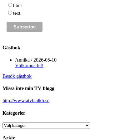
html
text
Gästbok
Annika
/
2026-05-10
Välkomna hit!
Besök gästbok
Missa inte min TV-blogg
http://www.atvb.alkb.se
Kategorier
Kategorier
Arkiv