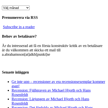
Arkiv
Prenumerera via RSS
Subscribe in a reader
Behov av betaläsare?
Är du intresserad att få en första konstruktiv kritik av en betaläsare
är du välkommen att skicka ett mail till
a.abrahamsson[at]alkb[punkt]se
Senaste inläggen
Ge inte upp – recensioner av era recensionsexemplar kommer
asap!
Recension: Fjällgraven av Michael Hjorth och Hans
Rosenfeldt
Recension: Lärjungen av Michael Hjorth och Hans
Rosenfeldt
Recension: Det fördolda av Michael Hjorth och Hans