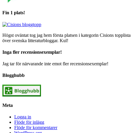
Fin 1 plats!
Högst oväntat tog jag hem första platsen i kategorin Cisions topplista
över svenska litteraturbloggar. Kul!
Inga fler recensionsexemplar!
Jag tar för närvarande inte emot fler recensionsexemplar!
Blogghubb
Meta
Logga in
Flöde för inlägg
Flöde för kommentarer
WordPress.org