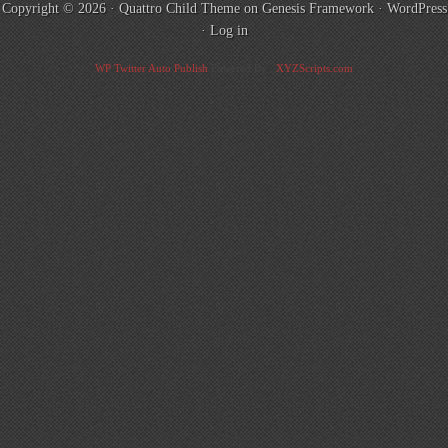
Copyright © 2026 ·
Quattro Child Theme
on
Genesis Framework
·
WordPress
·
Log in
WP Twitter Auto Publish
Powered By :
XYZScripts.com