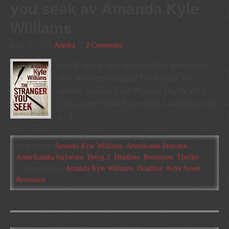
you seek av Amanda Kyle
Williams
2012-11-13
by
Annika
2 Comments
Om du tycker om Criminal Minds kommer du
med all säkerhet att gilla The stranger you
seek av Amanda Kyle Williams. Här får vi för
första gången möta Keye Street som försörjer sig
[…]
Filed Under:
Amanda Kyle Williams
,
Amerikansk litteratur
,
Amerikanska författare
,
Betyg 3
,
Headline
,
Recension
,
Thriller
Tagged With:
Amanda Kyle Williams
,
Headline
,
Keye Street
,
Recension