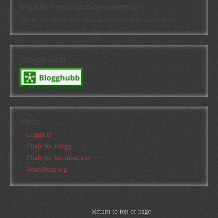
Inga fler recensionsexemplar!
Jag tar för närvarande inte emot fler recensionsexemplar!
Blogghubb
Meta
Logga in
Flöde för inlägg
Flöde för kommentarer
WordPress.org
Return to top of page