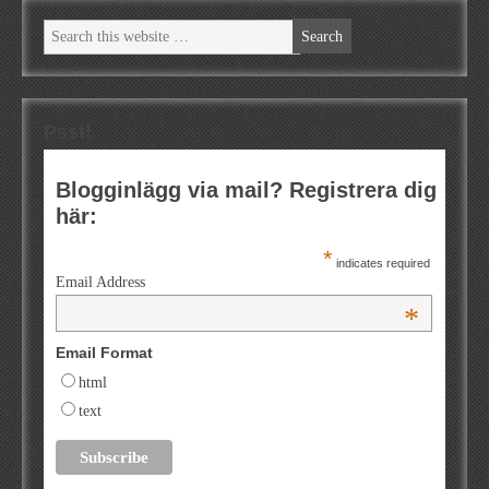
Psst!
Blogginlägg via mail? Registrera dig
här:
*
indicates required
Email Address
*
Email Format
html
text