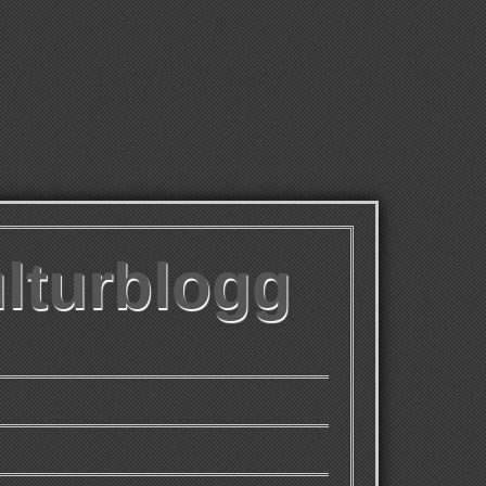
ulturblogg