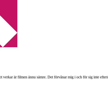
 verkar är filmen ännu sämre. Det förvånar mig i och för sig inte efter