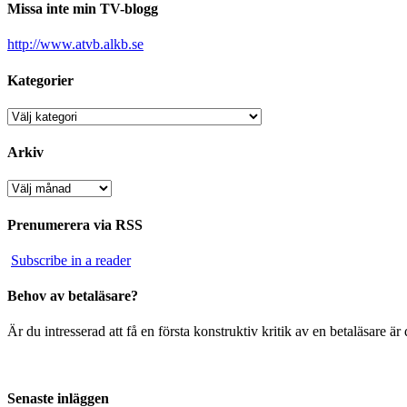
Missa inte min TV-blogg
http://www.atvb.alkb.se
Kategorier
Kategorier
Arkiv
Arkiv
Prenumerera via RSS
Subscribe in a reader
Behov av betaläsare?
Är du intresserad att få en första konstruktiv kritik av en betaläsare 
Senaste inläggen