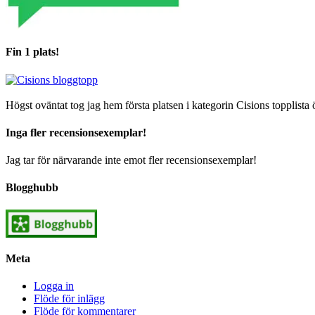
Fin 1 plats!
Högst oväntat tog jag hem första platsen i kategorin Cisions topplista 
Inga fler recensionsexemplar!
Jag tar för närvarande inte emot fler recensionsexemplar!
Blogghubb
Meta
Logga in
Flöde för inlägg
Flöde för kommentarer