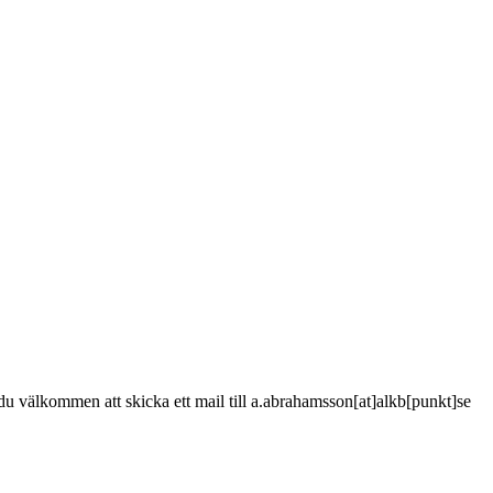
är du välkommen att skicka ett mail till a.abrahamsson[at]alkb[punkt]se