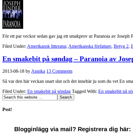
För ett par veckor sedan gav jag ett smakprov ur Paranoia av Joseph F
Filed Under:
Amerikansk litteratur
,
Amerikanska författare
,
Betyg 2
,
En smakebit på søndag – Paranoia av Jose
2013-08-18
by
Annika
13 Comments
Så var den här veckan snart slut och det innebär ju som du vet En smak
Filed Under:
En smakebit på söndag
Tagged With:
En smakebit på s
Psst!
Blogginlägg via mail? Registrera dig här: