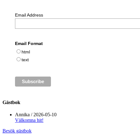
Email Address
Email Format
html
text
Gästbok
Annika
/
2026-05-10
Välkomna hit!
Besök gästbok