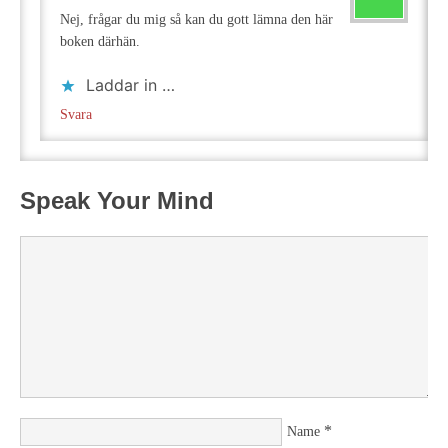
Nej, frågar du mig så kan du gott lämna den här
boken därhän.
Laddar in …
Svara
Speak Your Mind
*
Name