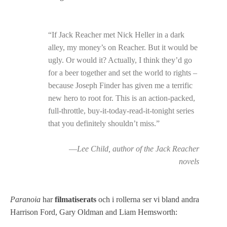
“If Jack Reacher met Nick Heller in a dark
alley, my money’s on Reacher. But it would be
ugly. Or would it? Actually, I think they’d go
for a beer together and set the world to rights –
because Joseph Finder has given me a terrific
new hero to root for. This is an action-packed,
full-throttle, buy-it-today-read-it-tonight series
that you definitely shouldn’t miss.”
—
Lee Child, author of the Jack Reacher
novels
Paranoia
har
filmatiserats
och i rollerna ser vi bland andra
Harrison Ford, Gary Oldman and Liam Hemsworth: