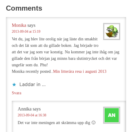
Comments
Monika
says
2013-09-04 at 15:19
Vet du, jag blev lite orolig när jag läste din smakbit
och det lät som att du gillade boken. Jag började tro
att det var jag som var konstig. Nu kommer jag inte ihåg om jag
gillade den från början jag minns bara slutintrycket och det var
ungefär som du. Phu!
Monika recently posted..
Min litterära resa i augusti 2013
Laddar in …
Svara
Annika
says
2013-09-04 at 16:38
Det var inte meningen att skrämma upp dig 🙂