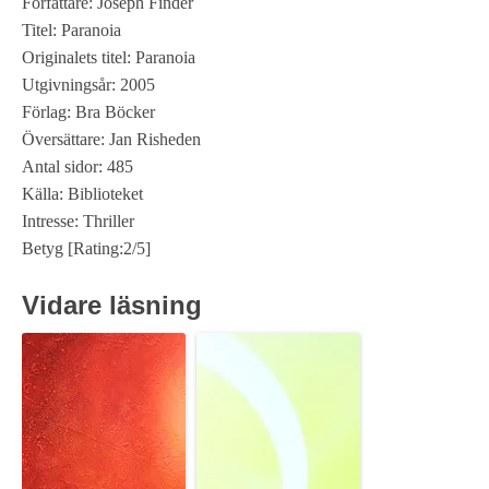
Författare: Joseph Finder
Titel: Paranoia
Originalets titel: Paranoia
Utgivningsår: 2005
Förlag: Bra Böcker
Översättare: Jan Risheden
Antal sidor: 485
Källa: Biblioteket
Intresse: Thriller
Betyg [Rating:2/5]
Vidare läsning