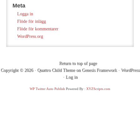
Meta
Logga in
Flöde för inlägg
Flöde för kommentarer
WordPress.org
Return to top of page
Copyright © 2026 ·
Quattro Child Theme
on
Genesis Framework
·
WordPress
·
Log in
WP Twitter Auto Publish
Powered By :
XYZScripts.com