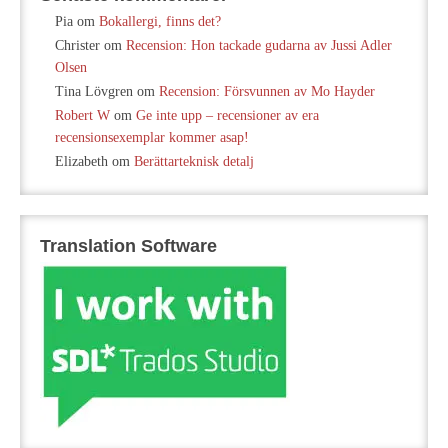
Pia
om
Bokallergi, finns det?
Christer
om
Recension: Hon tackade gudarna av Jussi Adler
Olsen
Tina Lövgren
om
Recension: Försvunnen av Mo Hayder
Robert W
om
Ge inte upp – recensioner av era
recensionsexemplar kommer asap!
Elizabeth
om
Berättarteknisk detalj
Translation Software