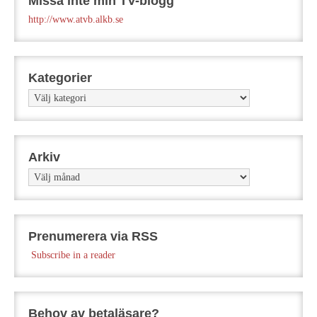
Missa inte min TV-blogg
http://www.atvb.alkb.se
Kategorier
Kategorier
Arkiv
Arkiv
Prenumerera via RSS
Subscribe in a reader
Behov av betaläsare?