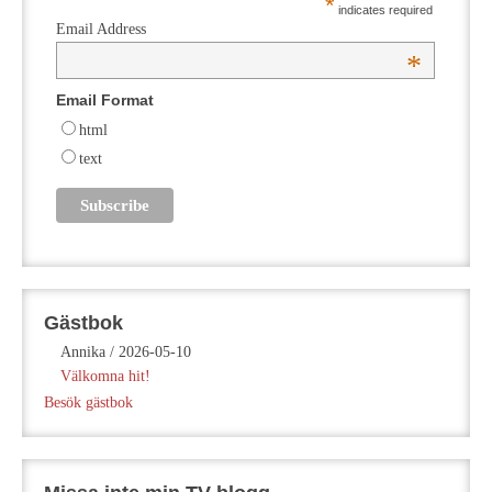
*
indicates required
Email Address
*
Email Format
html
text
Gästbok
Annika
/
2026-05-10
Välkomna hit!
Besök gästbok