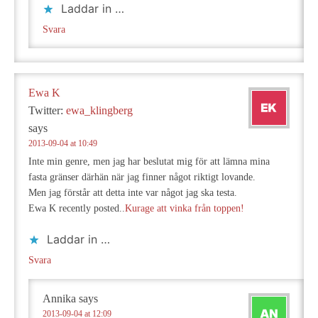
Laddar in …
Svara
Ewa K
Twitter:
ewa_klingberg
says
2013-09-04 at 10:49
Inte min genre, men jag har beslutat mig för att lämna mina
fasta gränser därhän när jag finner något riktigt lovande.
Men jag förstår att detta inte var något jag ska testa.
Ewa K recently posted..
Kurage att vinka från toppen!
Laddar in …
Svara
Annika
says
2013-09-04 at 12:09