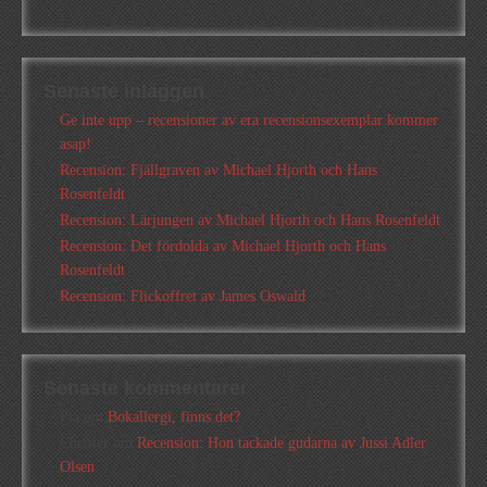
Senaste inläggen
Ge inte upp – recensioner av era recensionsexemplar kommer
asap!
Recension: Fjällgraven av Michael Hjorth och Hans
Rosenfeldt
Recension: Lärjungen av Michael Hjorth och Hans Rosenfeldt
Recension: Det fördolda av Michael Hjorth och Hans
Rosenfeldt
Recension: Flickoffret av James Oswald
Senaste kommentarer
Pia
om
Bokallergi, finns det?
Christer
om
Recension: Hon tackade gudarna av Jussi Adler
Olsen