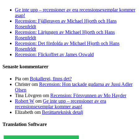
Ge inte upp – recensioner av era recensionsexemplar kommer
asap!
Recension: Fjällgraven av Michael Hjorth och Hans
Rosenfeldt
Recension: Lärjungen av Michael Hjorth och Hans
Rosenfeldt
Recension: Det fördolda av Michael Hjorth och Hans
Rosenfeldt
Recension: Flickoffret av James Oswald
Senaste kommentarer
Pia
om
Bokallergi, finns det?
Christer
om
Recension: Hon tackade gudarna av Jussi Adler
Olsen
Tina Lövgren
om
Recension: Försvunnen av Mo Hayder
Robert W
om
Ge inte upp – recensioner av era
recensionsexemplar kommer asap!
Elizabeth
om
Berättarteknisk detalj
Translation Software