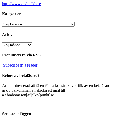
http://www.atvb.alkb.se
Kategorier
Kategorier
Arkiv
Arkiv
Prenumerera via RSS
Subscribe in a reader
Behov av betaläsare?
Är du intresserad att få en första konstruktiv kritik av en betaläsare
är du välkommen att skicka ett mail till
a.abrahamsson[at]alkb[punkt]se
Senaste inläggen