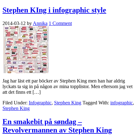
Stephen KIng i infographic style
2014-03-12
by
Annika
1 Comment
Jag har läst ett par böcker av Stephen King men han har aldrig
lyckats ta sig in på någon av mina topplistor. Men eftersom jag vet
att det finns ett […]
Filed Under:
Infographic
,
Stephen King
Tagged With:
infographic
,
Stephen King
En smakebit på søndag –
Revolvermannen av Stephen King