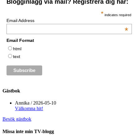
Blogginlägg via mail? Registrera dig här:
*
indicates required
Email Address
*
Email Format
html
text
Gästbok
Annika
/
2026-05-10
Välkomna hit!
Besök gästbok
Missa inte min TV-blogg