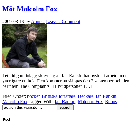
Möt Malcolm Fox
2009-08-19
by
Annika
Leave a Comment
I ett tidigare inlägg skrev jag att Ian Rankin har avslutat arbetet med
ytterligare en bok. Den kommer att släppas den 3 september och den
bär titeln The Complaints. Huvudpersonen […]
Filed Under:
böcker
,
Brittiska författare
,
Deckare
,
Ian Rankin
,
Malcolm Fox
Tagged With:
Ian Rankin
,
Malcolm Fox
,
Rebus
Psst!