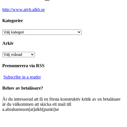
http://www.atvb.alkb.se
Kategorier
Kategorier
Arkiv
Arkiv
Prenumerera via RSS
Subscribe in a reader
Behov av betaläsare?
Är du intresserad att få en första konstruktiv kritik av en betaläsare
är du välkommen att skicka ett mail till
a.abrahamsson[at]alkb[punkt]se