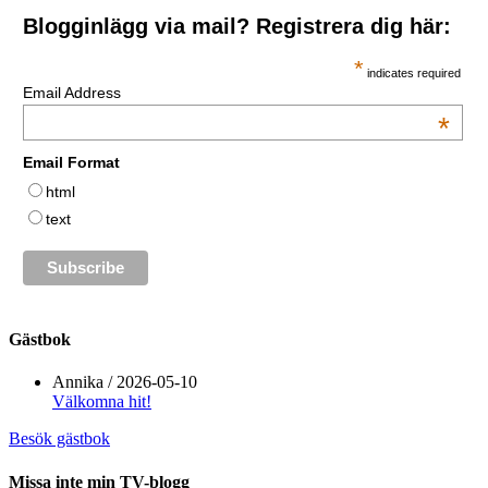
Blogginlägg via mail? Registrera dig här:
*
indicates required
Email Address
*
Email Format
html
text
Gästbok
Annika
/
2026-05-10
Välkomna hit!
Besök gästbok
Missa inte min TV-blogg