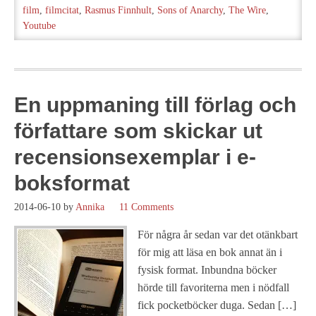
film
,
filmcitat
,
Rasmus Finnhult
,
Sons of Anarchy
,
The Wire
,
Youtube
En uppmaning till förlag och
författare som skickar ut
recensionsexemplar i e-
boksformat
2014-06-10
by
Annika
11 Comments
För några år sedan var det otänkbart
för mig att läsa en bok annat än i
fysisk format. Inbundna böcker
hörde till favoriterna men i nödfall
fick pocketböcker duga. Sedan […]