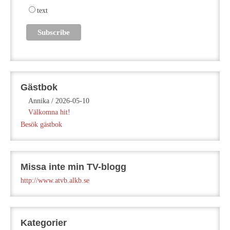
text
Gästbok
Annika
/
2026-05-10
Välkomna hit!
Besök gästbok
Missa inte min TV-blogg
http://www.atvb.alkb.se
Kategorier