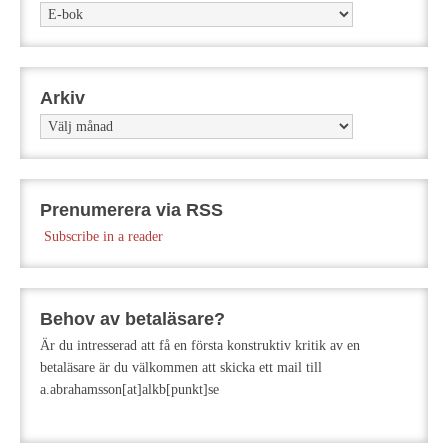
Kategorier
Arkiv
Arkiv
Prenumerera via RSS
Subscribe in a reader
Behov av betaläsare?
Är du intresserad att få en första konstruktiv kritik av en
betaläsare är du välkommen att skicka ett mail till
a.abrahamsson[at]alkb[punkt]se