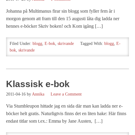
Johanna på Multimanus firar sin blogg som fyller fem år i
morgon genom att fram till den 15 augusti låta dig ladda ner
hennes e-böcker Skriv boken! och Kom igång […]
Filed Under:
blogg
,
E-bok
,
skrivande
Tagged With:
blogg
,
E-
bok
,
skrivande
Klassisk e-bok
2011-04-16
by
Annika
Leave a Comment
Via Stumbleupon hittade jag en sida där man kan ladda ner e-
böcker helt gratis. Naturligtvis finns det en liten hake: Här finns
endast titlar som t.ex.: Emma by Jane Austen, […]