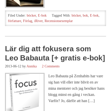
Filed Under:
böcker
,
E-bok
Tagged With:
böcker
,
bok
,
E-bok
,
författare
,
Förlag
,
iRiver
,
Recensionsexemplar
Lär dig att fokusera som
Leo Babauta [+ gratis e-bok]
2013-06-12
by
Annika
2 Comments
Leo Babauta på Zenhabits har vare
sig han vill eller inte blivit en av
mina mentorer och jag besöker hans
blogg minst en gång i veckan.
Varför? Jo, därför att han […]