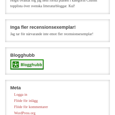
Högst oväntat tog jag hem första platsen i kategorin Cisions
topplista över svenska litteraturbloggar. Kul!
Inga fler recensionsexemplar!
Jag tar för närvarande inte emot fler recensionsexemplar!
Blogghubb
Meta
Logga in
Flöde för inlägg
Flöde för kommentarer
WordPress.org