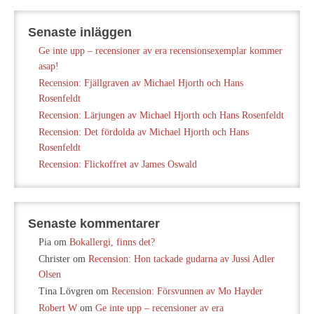
Senaste inläggen
Ge inte upp – recensioner av era recensionsexemplar kommer
asap!
Recension: Fjällgraven av Michael Hjorth och Hans
Rosenfeldt
Recension: Lärjungen av Michael Hjorth och Hans Rosenfeldt
Recension: Det fördolda av Michael Hjorth och Hans
Rosenfeldt
Recension: Flickoffret av James Oswald
Senaste kommentarer
Pia
om
Bokallergi, finns det?
Christer
om
Recension: Hon tackade gudarna av Jussi Adler
Olsen
Tina Lövgren
om
Recension: Försvunnen av Mo Hayder
Robert W
om
Ge inte upp – recensioner av era