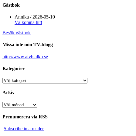
Gästbok
Annika
/
2026-05-10
Välkomna hit!
Besök gästbok
Missa inte min TV-blogg
http://www.atvb.alkb.se
Kategorier
Kategorier
Arkiv
Arkiv
Prenumerera via RSS
Subscribe in a reader