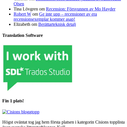
Olsen
Tina Lövgren
om
Recension: Försvunnen av Mo Hayder
Robert W
om
Ge inte upp – recensioner av era
recensionsexemplar kommer asap!
Elizabeth
om
Berättarteknisk detalj
Translation Software
Fin 1 plats!
Högst oväntat tog jag hem första platsen i kategorin Cisions topplista